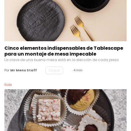
Cinco elementos indispensables de Tablescape
para un montaje de mesa impecable
La clave de una buena mesa está en la elección de cada pieza
Seguir
Por
Mr Menu Staff
· 4 min
Guía