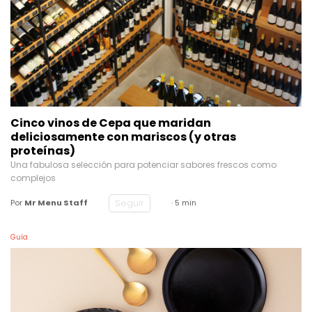
Cinco vinos de Cepa que maridan
deliciosamente con mariscos (y otras
proteínas)
Una fabulosa selección para potenciar sabores frescos como
complejos
Seguir
Por
Mr Menu Staff
· 5 min
Guía