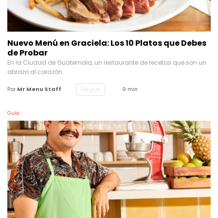
Nuevo Menú en Graciela: Los 10 Platos que Debes
de Probar
En la Ciudad de Guatemala, un restaurante de recetas que son un
abrazo al corazón.
Seguir
Por
Mr Menu Staff
· 9 min
Guía