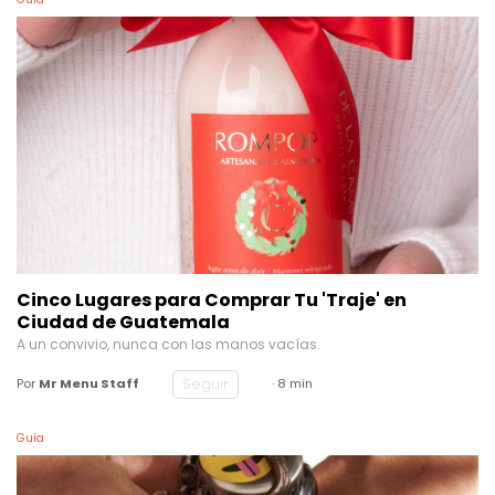
Cinco Lugares para Comprar Tu 'Traje' en
Ciudad de Guatemala
A un convivio, nunca con las manos vacías.
Seguir
Por
Mr Menu Staff
· 8 min
Guía