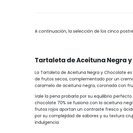
A continuación, la selección de los cinco postr
Tartaleta de Aceituna Negra y
La Tartaleta de Aceituna Negra y Chocolate es
de frutos secos, complementado por un cremo
caramelo de aceituna negra, coronada con frut
Vale la pena probarla por su equilibrio perfecto 
chocolate 70% se fusiona con la aceituna neg
frutos rojos aportan un contraste fresco y ácid
por su complejidad de sabores y su textura cr
indulgencia.