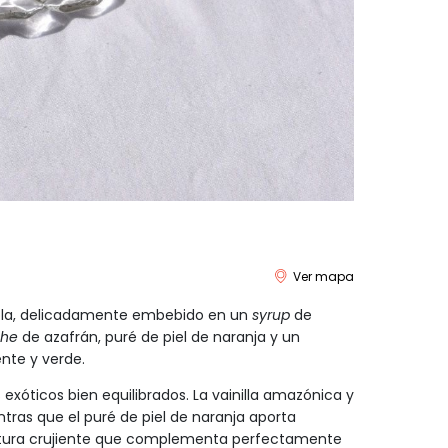
Ver mapa
pola, delicadamente embebido en un
syrup
de
he
de azafrán, puré de piel de naranja y un
nte y verde.
exóticos bien equilibrados. La vainilla amazónica y
tras que el puré de piel de naranja aporta
ura crujiente que complementa perfectamente