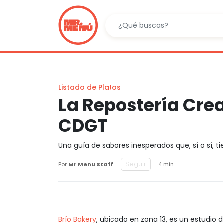
Listado de Platos
La Repostería Crea
CDGT
Una guía de sabores inesperados que, sí o sí, t
Seguir
Por
Mr Menu Staff
4 min
Brío Bakery
, ubicado en zona 13, es un estudio 