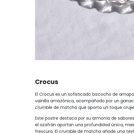
Crocus
El Crocus es un sofisticado bizcocho de ama
vainilla amazónica, acompañado por un
ganac
crumble
de matcha que aporta un toque crujie
Este postre destaca por su armonía de sabores 
el azafrán aportan una profundidad única, mien
frescura. El
crumble
de matcha añade una text