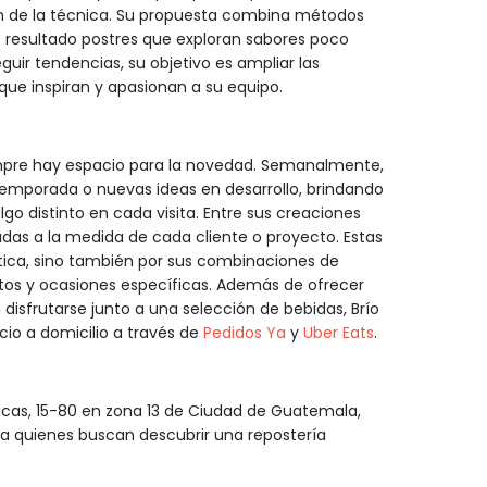
ión de la técnica. Su propuesta combina métodos
resultado postres que exploran sabores poco
r tendencias, su objetivo es ampliar las
 que inspiran y apasionan a su equipo.
mpre hay espacio para la novedad. Semanalmente,
temporada o nuevas ideas en desarrollo, brindando
go distinto en cada visita. Entre sus creaciones
adas a la medida de cada cliente o proyecto. Estas
ctica, sino también por sus combinaciones de
stos y ocasiones específicas. Además de ofrecer
disfrutarse junto a una selección de bebidas, Brío
icio a domicilio a través de
Pedidos Ya
y
Uber Eats
.
ricas, 15-80 en zona 13 de Ciudad de Guatemala,
a quienes buscan descubrir una repostería