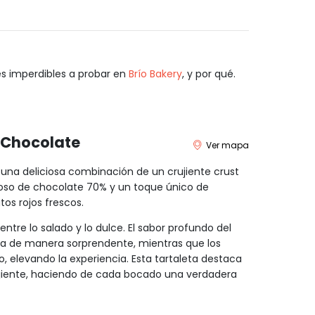
es imperdibles a probar en
Brío Bakery
, y por qué.
 Chocolate
Ver mapa
 una deliciosa combinación de un crujiente crust
so de chocolate 70% y un toque único de
os rojos frescos.
entre lo salado y lo dulce. El sabor profundo del
ra de manera sorprendente, mientras que los
o, elevando la experiencia. Esta tartaleta destaca
ujiente, haciendo de cada bocado una verdadera