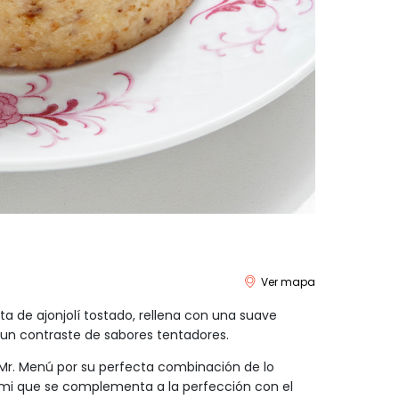
Ver mapa
ta de ajonjolí tostado, rellena con una suave
un contraste de sabores tentadores.
de Mr. Menú por su perfecta combinación de lo
ami que se complementa a la perfección con el