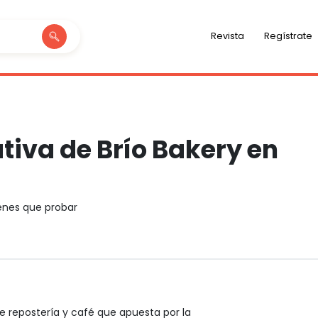
Revista
Regístrate
tiva de Brío Bakery en
ienes que probar
de repostería y café que apuesta por la