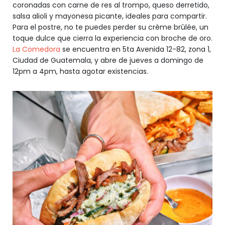
coronadas con carne de res al trompo, queso derretido,
salsa alioli y mayonesa picante, ideales para compartir.
Para el postre, no te puedes perder su crème brûlée, un
toque dulce que cierra la experiencia con broche de oro.
La Comedora
se encuentra en 5ta Avenida 12-82, zona 1,
Ciudad de Guatemala, y abre de jueves a domingo de
12pm a 4pm, hasta agotar existencias.