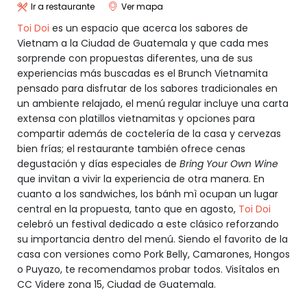
Ir a restaurante
Ver mapa
Toi Doi
es un espacio que acerca los sabores de
Vietnam a la Ciudad de Guatemala y que cada mes
sorprende con propuestas diferentes, una de sus
experiencias más buscadas es el Brunch Vietnamita
pensado para disfrutar de los sabores tradicionales en
un ambiente relajado, el menú regular incluye una carta
extensa con platillos vietnamitas y opciones para
compartir además de coctelería de la casa y cervezas
bien frías; el restaurante también ofrece cenas
degustación y días especiales de
Bring Your Own Wine
que invitan a vivir la experiencia de otra manera. En
cuanto a los sandwiches, los bánh mì ocupan un lugar
central en la propuesta, tanto que en agosto,
Toi Doi
celebró un festival dedicado a este clásico reforzando
su importancia dentro del menú. Siendo el favorito de la
casa con versiones como Pork Belly, Camarones, Hongos
o Puyazo, te recomendamos probar todos. Visítalos en
CC Videre zona 15, Ciudad de Guatemala.