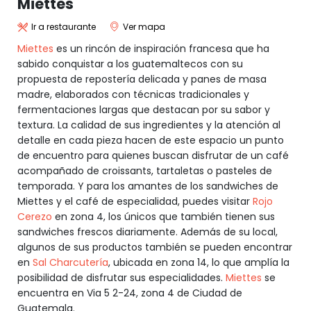
Miettes
Ir a restaurante
Ver mapa
Miettes
es un rincón de inspiración francesa que ha
sabido conquistar a los guatemaltecos con su
propuesta de repostería delicada y panes de masa
madre, elaborados con técnicas tradicionales y
fermentaciones largas que destacan por su sabor y
textura. La calidad de sus ingredientes y la atención al
detalle en cada pieza hacen de este espacio un punto
de encuentro para quienes buscan disfrutar de un café
acompañado de croissants, tartaletas o pasteles de
temporada. Y para los amantes de los sandwiches de
Miettes y el café de especialidad, puedes visitar
Rojo
Cerezo
en zona 4, los únicos que también tienen sus
sandwiches frescos diariamente. Además de su local,
algunos de sus productos también se pueden encontrar
en
Sal Charcutería
, ubicada en zona 14, lo que amplía la
posibilidad de disfrutar sus especialidades.
Miettes
se
encuentra en Via 5 2-24, zona 4 de Ciudad de
Guatemala.