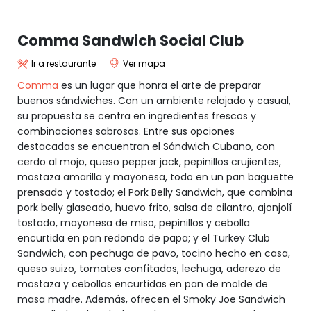
Comma Sandwich Social Club
Ir a restaurante
Ver mapa
Comma
es un lugar que honra el arte de preparar
buenos sándwiches. Con un ambiente relajado y casual,
su propuesta se centra en ingredientes frescos y
combinaciones sabrosas. Entre sus opciones
destacadas se encuentran el Sándwich Cubano, con
cerdo al mojo, queso pepper jack, pepinillos crujientes,
mostaza amarilla y mayonesa, todo en un pan baguette
prensado y tostado; el Pork Belly Sandwich, que combina
pork belly glaseado, huevo frito, salsa de cilantro, ajonjolí
tostado, mayonesa de miso, pepinillos y cebolla
encurtida en pan redondo de papa; y el Turkey Club
Sandwich, con pechuga de pavo, tocino hecho en casa,
queso suizo, tomates confitados, lechuga, aderezo de
mostaza y cebollas encurtidas en pan de molde de
masa madre. Además, ofrecen el Smoky Joe Sandwich