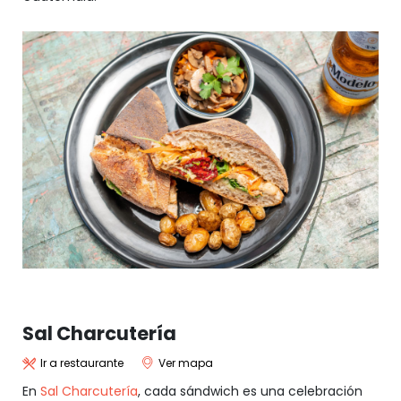
Sal Charcutería
Ir a restaurante
Ver mapa
En
Sal Charcutería
, cada sándwich es una celebración