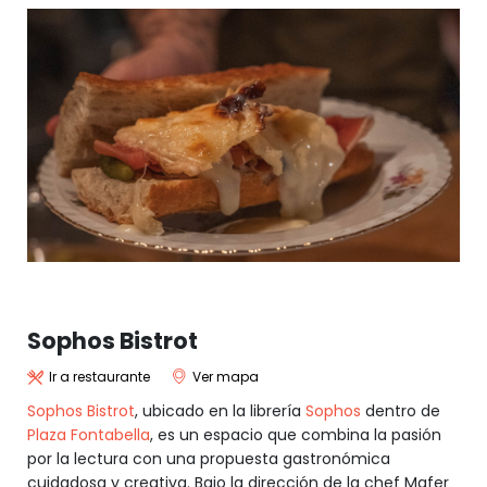
Sophos Bistrot
Ir a restaurante
Ver mapa
Sophos Bistrot
, ubicado en la librería
Sophos
dentro de
Plaza Fontabella
, es un espacio que combina la pasión
por la lectura con una propuesta gastronómica
cuidadosa y creativa. Bajo la dirección de la chef Mafer