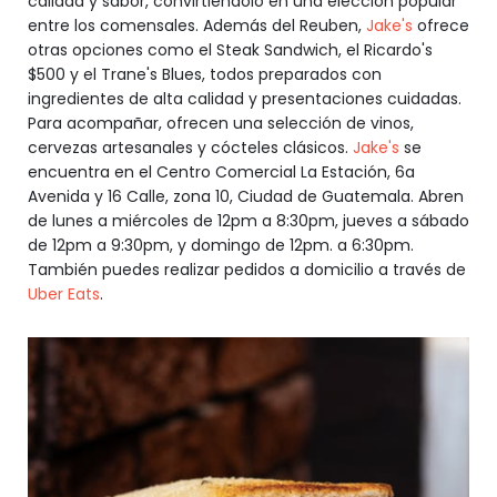
calidad y sabor, convirtiéndolo en una elección popular
entre los comensales. Además del Reuben,
Jake's
ofrece
otras opciones como el Steak Sandwich, el Ricardo's
$500 y el Trane's Blues, todos preparados con
ingredientes de alta calidad y presentaciones cuidadas.
Para acompañar, ofrecen una selección de vinos,
cervezas artesanales y cócteles clásicos.
Jake's
se
encuentra en el Centro Comercial La Estación, 6a
Avenida y 16 Calle, zona 10, Ciudad de Guatemala. Abren
de lunes a miércoles de 12pm a 8:30pm, jueves a sábado
de 12pm a 9:30pm, y domingo de 12pm. a 6:30pm.
También puedes realizar pedidos a domicilio a través de
Uber Eats
.