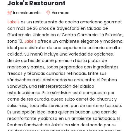
Jake's Restaurant
Ir a restaurante
Ver mapa
Jake's
es un restaurante de cocina americana gourmet
con más de 35 años de trayectoria en Ciudad de
Guatemala. Ubicado en el Centro Comercial La Estación,
zona 10,
Jake's
ofrece un ambiente elegante y moderno,
ideal para disfrutar de una experiencia culinaria de alta
calidad. Su menú incluye una variedad de opciones,
desde cortes de carne premium hasta platos de
mariscos y pastas, todos preparados con ingredientes
frescos y técnicas culinarias refinadas. Entre sus
sándwiches más destacados se encuentra el Reuben
Sandwich, una reinterpretación del clásico
estadounidense. Este sándwich está compuesto por
carne de res curada, queso suizo derretido, chucrut y
salsa rusa, todo ello servido en pan de centeno tostado.
Es una opción ideal para quienes buscan una comida
reconfortante y sabrosa en un ambiente sofisticado. El
Reuben Sandwich de Jake's ha sido destacado por su