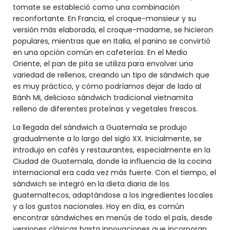
tomate se estableció como una combinación
reconfortante. En Francia, el croque-monsieur y su
versión más elaborada, el croque-madame, se hicieron
populares, mientras que en Italia, el panino se convirtió
en una opción común en cafeterías. En el Medio
Oriente, el pan de pita se utiliza para envolver una
variedad de rellenos, creando un tipo de sándwich que
es muy práctico, y cómo podríamos dejar de lado al
Bánh Mi, delicioso sándwich tradicional vietnamita
relleno de diferentes proteínas y vegetales frescos.
La llegada del sándwich a Guatemala se produjo
gradualmente a lo largo del siglo XX. Inicialmente, se
introdujo en cafés y restaurantes, especialmente en la
Ciudad de Guatemala, donde la influencia de la cocina
internacional era cada vez más fuerte. Con el tiempo, el
sándwich se integró en la dieta diaria de los
guatemaltecos, adaptándose a los ingredientes locales
y a los gustos nacionales. Hoy en día, es común
encontrar sándwiches en menús de todo el país, desde
versiones clásicas hasta innovaciones que incorporan