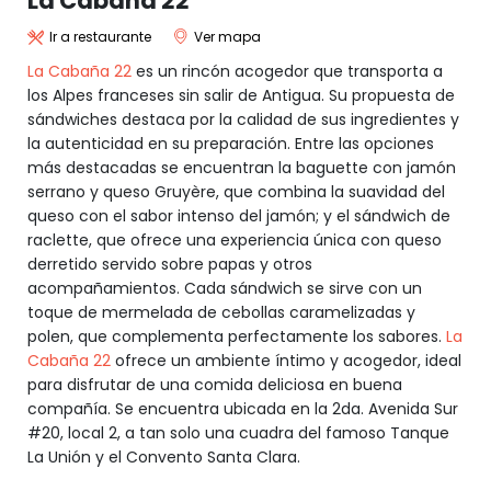
La Cabaña 22
Ir a restaurante
Ver mapa
La Cabaña 22
es un rincón acogedor que transporta a
los Alpes franceses sin salir de Antigua. Su propuesta de
sándwiches destaca por la calidad de sus ingredientes y
la autenticidad en su preparación. Entre las opciones
más destacadas se encuentran la baguette con jamón
serrano y queso Gruyère, que combina la suavidad del
queso con el sabor intenso del jamón; y el sándwich de
raclette, que ofrece una experiencia única con queso
derretido servido sobre papas y otros
acompañamientos. Cada sándwich se sirve con un
toque de mermelada de cebollas caramelizadas y
polen, que complementa perfectamente los sabores.
La
Cabaña 22
ofrece un ambiente íntimo y acogedor, ideal
para disfrutar de una comida deliciosa en buena
compañía. Se encuentra ubicada en la 2da. Avenida Sur
#20, local 2, a tan solo una cuadra del famoso Tanque
La Unión y el Convento Santa Clara.