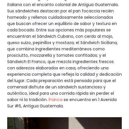
italiana con el encanto colonial de Antigua Guatemala.
Sus sándwiches destacan por el pan focaccia recién
horneado y rellenos cuidadosamente seleccionados
que buscan ofrecer un equilibrio de sabor y textura en
cada bocado. Entre sus opciones más populares se
encuentran el Sándwich Cubano, con cerdo al mojo,
queso suizo, pepinillos y mostaza; el Sándwich Siciliana,
que combina ingredientes mediterráneos como
prosciutto, mozzarella y tomates confitados; y el
Sándwich El Franco, que mezcla ingredientes frescos
con aderezos elaborados en casa, ofreciendo una
experiencia completa que refleja la calidad y dedicación
del lugar. Cada preparación está pensada para que el
comensal disfrute de un sándwich sustancioso y
auténtico, ideal para una comida rápida sin perder el
sabor ni la tradición.
Franca
se encuentra en 1 Avenida
Sur #6, Antigua Guatemala.