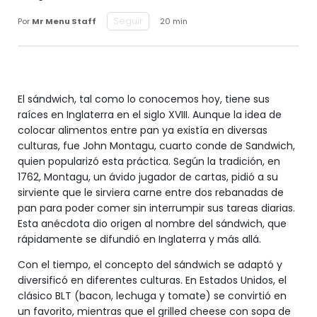
Seguir
Por
Mr Menu Staff
20 min
El sándwich, tal como lo conocemos hoy, tiene sus
raíces en Inglaterra en el siglo XVIII. Aunque la idea de
colocar alimentos entre pan ya existía en diversas
culturas, fue John Montagu, cuarto conde de Sandwich,
quien popularizó esta práctica. Según la tradición, en
1762, Montagu, un ávido jugador de cartas, pidió a su
sirviente que le sirviera carne entre dos rebanadas de
pan para poder comer sin interrumpir sus tareas diarias.
Esta anécdota dio origen al nombre del sándwich, que
rápidamente se difundió en Inglaterra y más allá.
Con el tiempo, el concepto del sándwich se adaptó y
diversificó en diferentes culturas. En Estados Unidos, el
clásico BLT (bacon, lechuga y tomate) se convirtió en
un favorito, mientras que el grilled cheese con sopa de