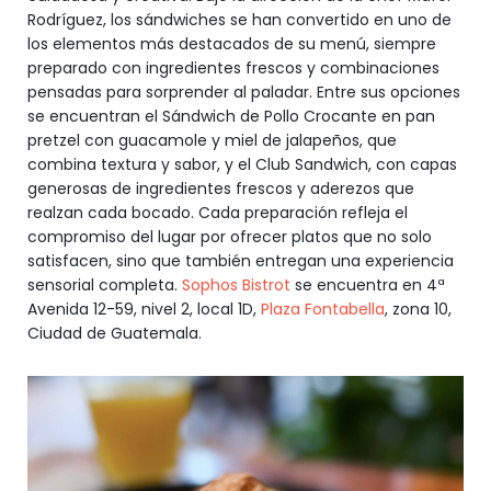
Rodríguez, los sándwiches se han convertido en uno de
los elementos más destacados de su menú, siempre
preparado con ingredientes frescos y combinaciones
pensadas para sorprender al paladar. Entre sus opciones
se encuentran el Sándwich de Pollo Crocante en pan
pretzel con guacamole y miel de jalapeños, que
combina textura y sabor, y el Club Sandwich, con capas
generosas de ingredientes frescos y aderezos que
realzan cada bocado. Cada preparación refleja el
compromiso del lugar por ofrecer platos que no solo
satisfacen, sino que también entregan una experiencia
sensorial completa.
Sophos Bistrot
se encuentra en 4ª
Avenida 12-59, nivel 2, local 1D,
Plaza Fontabella
, zona 10,
Ciudad de Guatemala.