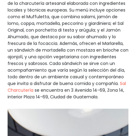
de la charcutería artesanal elaborada con ingredientes
locales y técnicas europeas. Su menú incluye opciones
como el Muffuletta, que combina salami, jamón de
lomo, coppa, mortadella, peccorino y giardiniera; el Sal
Original, con porchetta di testa y arúgula; y el Jamón
Ahumado, que destaca por su sabor ahumado y la
frescura de la focaccia. Además, ofrecen el Marlarella,
un sándwich de mortadella con mostaza en brioche con
ajonjolí, y una opción vegetariana con ingredientes
frescos y sabrosos. Cada sándwich se sirve con un
acompañamiento que varía según la selección del día,
todo dentro de un ambiente casual y contemporáneo
que invita a disfrutar de buena comida y compañía.
Sal
Charcutería
se encuentra en 3 Avenida 14-69, Zona 14,
interior Plaza 14-69, Ciudad de Guatemala.