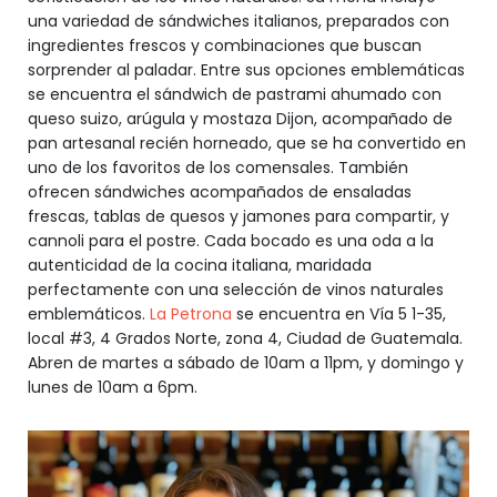
una variedad de sándwiches italianos, preparados con
ingredientes frescos y combinaciones que buscan
sorprender al paladar. Entre sus opciones emblemáticas
se encuentra el sándwich de pastrami ahumado con
queso suizo, arúgula y mostaza Dijon, acompañado de
pan artesanal recién horneado, que se ha convertido en
uno de los favoritos de los comensales. También
ofrecen sándwiches acompañados de ensaladas
frescas, tablas de quesos y jamones para compartir, y
cannoli para el postre. Cada bocado es una oda a la
autenticidad de la cocina italiana, maridada
perfectamente con una selección de vinos naturales
emblemáticos.
La Petrona
se encuentra en Vía 5 1-35,
local #3, 4 Grados Norte, zona 4, Ciudad de Guatemala.
Abren de martes a sábado de 10am a 11pm, y domingo y
lunes de 10am a 6pm.