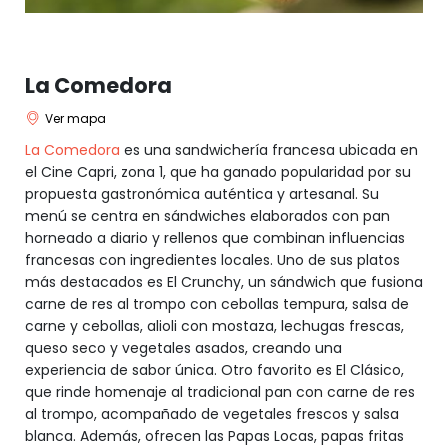
La Comedora
Ver mapa
La Comedora
es una sandwichería francesa ubicada en
el Cine Capri, zona 1, que ha ganado popularidad por su
propuesta gastronómica auténtica y artesanal. Su
menú se centra en sándwiches elaborados con pan
horneado a diario y rellenos que combinan influencias
francesas con ingredientes locales. Uno de sus platos
más destacados es El Crunchy, un sándwich que fusiona
carne de res al trompo con cebollas tempura, salsa de
carne y cebollas, alioli con mostaza, lechugas frescas,
queso seco y vegetales asados, creando una
experiencia de sabor única. Otro favorito es El Clásico,
que rinde homenaje al tradicional pan con carne de res
al trompo, acompañado de vegetales frescos y salsa
blanca. Además, ofrecen las Papas Locas, papas fritas