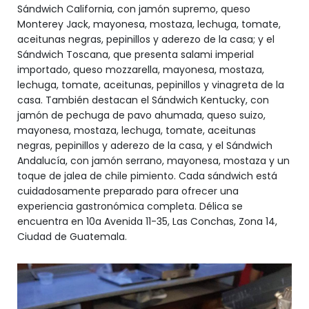
Sándwich California, con jamón supremo, queso
Monterey Jack, mayonesa, mostaza, lechuga, tomate,
aceitunas negras, pepinillos y aderezo de la casa; y el
Sándwich Toscana, que presenta salami imperial
importado, queso mozzarella, mayonesa, mostaza,
lechuga, tomate, aceitunas, pepinillos y vinagreta de la
casa. También destacan el Sándwich Kentucky, con
jamón de pechuga de pavo ahumada, queso suizo,
mayonesa, mostaza, lechuga, tomate, aceitunas
negras, pepinillos y aderezo de la casa, y el Sándwich
Andalucía, con jamón serrano, mayonesa, mostaza y un
toque de jalea de chile pimiento. Cada sándwich está
cuidadosamente preparado para ofrecer una
experiencia gastronómica completa. Délica se
encuentra en 10a Avenida 11-35, Las Conchas, Zona 14,
Ciudad de Guatemala.