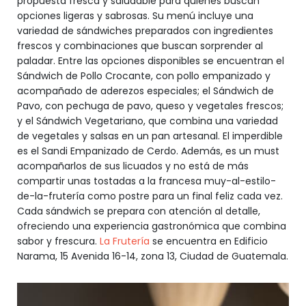
propuesta fresca y saludable para quienes buscan
opciones ligeras y sabrosas. Su menú incluye una
variedad de sándwiches preparados con ingredientes
frescos y combinaciones que buscan sorprender al
paladar. Entre las opciones disponibles se encuentran el
Sándwich de Pollo Crocante, con pollo empanizado y
acompañado de aderezos especiales; el Sándwich de
Pavo, con pechuga de pavo, queso y vegetales frescos;
y el Sándwich Vegetariano, que combina una variedad
de vegetales y salsas en un pan artesanal. El imperdible
es el Sandi Empanizado de Cerdo. Además, es un must
acompañarlos de sus licuados y no está de más
compartir unas tostadas a la francesa muy-al-estilo-
de-la-frutería como postre para un final feliz cada vez.
Cada sándwich se prepara con atención al detalle,
ofreciendo una experiencia gastronómica que combina
sabor y frescura.
La Frutería
se encuentra en Edificio
Narama, 15 Avenida 16-14, zona 13, Ciudad de Guatemala.