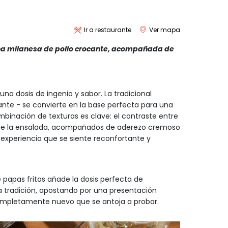
Ir a restaurante
Ver mapa
una milanesa de pollo crocante, acompañada de
una dosis de ingenio y sabor. La tradicional
nte - se convierte en la base perfecta para una
mbinación de texturas es clave: el contraste entre
ad de la ensalada, acompañados de aderezo cremoso
experiencia que se siente reconfortante y
 papas fritas añade la dosis perfecta de
la tradición, apostando por una presentación
 completamente nuevo que se antoja a probar.