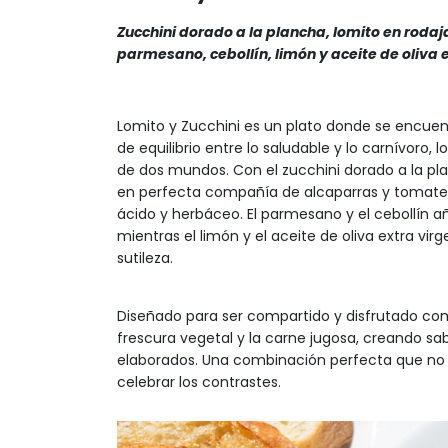
Zucchini dorado a la plancha, lomito en roda
parmesano, cebollín, limón y aceite de oliva 
Lomito y Zucchini es un plato donde se encuent
de equilibrio entre lo saludable y lo carnívoro,
de dos mundos. Con el zucchini dorado a la p
en perfecta compañía de alcaparras y tomate
ácido y herbáceo. El parmesano y el cebollín a
mientras el limón y el aceite de oliva extra vir
sutileza.
Diseñado para ser compartido y disfrutado como
frescura vegetal y la carne jugosa, creando sa
elaborados. Una combinación perfecta que no se 
celebrar los contrastes.