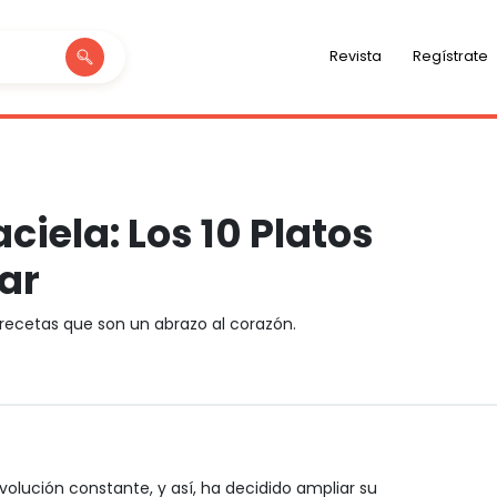
Revista
Regístrate
iela: Los 10 Platos
ar
recetas que son un abrazo al corazón.
olución constante, y así, ha decidido ampliar su