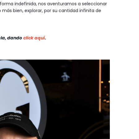
forma indefinida, nos aventuramos a seleccionar
 más bien, explorar, por su cantidad infinita de
ela, dando
click aquí
.