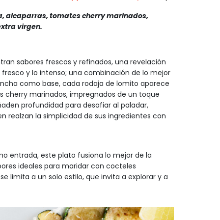
ja, alcaparras, tomates cherry marinados,
extra virgen.
ran sabores frescos y refinados, una revelación
 lo fresco y lo intenso; una combinación de lo mejor
lancha como base, cada rodaja de lomito aparece
s cherry marinados, impregnados de un toque
ñaden profundidad para desafiar al paladar,
gen realzan la simplicidad de sus ingredientes con
 entrada, este plato fusiona lo mejor de la
bores ideales para maridar con cocteles
limita a un solo estilo, que invita a explorar y a