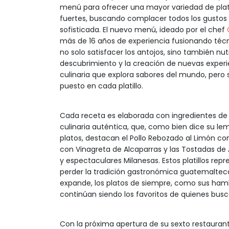
menú para ofrecer una mayor variedad de plat
fuertes, buscando complacer todos los gustos 
sofisticada. El nuevo menú, ideado por el chef
más de 16 años de experiencia fusionando técn
no solo satisfacer los antojos, sino también nutr
descubrimiento y la creación de nuevas experi
culinaria que explora sabores del mundo, pero
puesto en cada platillo.
Cada receta es elaborada con ingredientes de 
culinaria auténtica, que, como bien dice su le
platos, destacan el Pollo Rebozado al Limón con
con Vinagreta de Alcaparras y las Tostadas de
y espectaculares Milanesas. Estos platillos re
perder la tradición gastronómica guatemalteca
expande, los platos de siempre, como sus ham
continúan siendo los favoritos de quienes buscan
Con la próxima apertura de su sexto restaurante