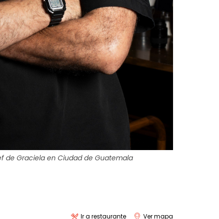
ef de Graciela en Ciudad de Guatemala
Ir a restaurante
Ver mapa