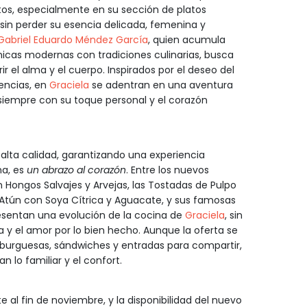
os, especialmente en su sección de platos
sin perder su esencia delicada, femenina y
Gabriel Eduardo Méndez García
, quien acumula
icas modernas con tradiciones culinarias, busca
ir el alma y el cuerpo. Inspirados por el deseo del
encias, en
Graciela
se adentran en una aventura
 siempre con su toque personal y el corazón
alta calidad, garantizando una experiencia
ma, es
un abrazo al corazón
. Entre los nuevos
 Hongos Salvajes y Arvejas, las Tostadas de Pulpo
 Atún con Soya Cítrica y Aguacate, y sus famosas
presentan una evolución de la cocina de
Graciela
, sin
 y el amor por lo bien hecho. Aunque la oferta se
burguesas, sándwiches y entradas para compartir,
 lo familiar y el confort.
 al fin de noviembre, y la disponibilidad del nuevo