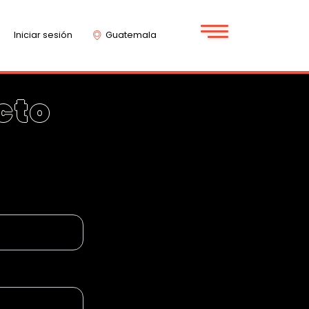
Iniciar sesión
Guatemala
cto