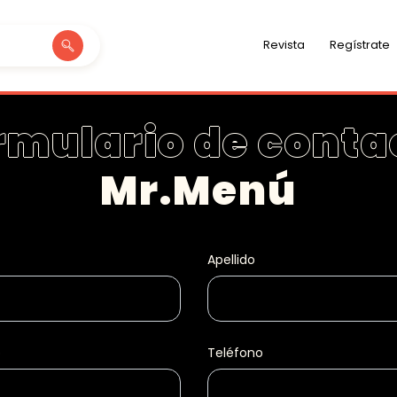
Revista
Regístrate
rmulario de conta
Mr.Menú
Apellido
o
Teléfono