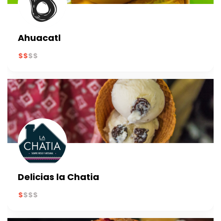
Ahuacatl
Delicias la Chatia