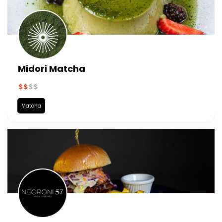
Midori Matcha
Matcha