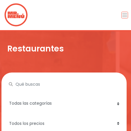
Restaurantes
Name
category
price