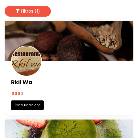
Filtros (1)
Rkil Wa
Típica Tradicional