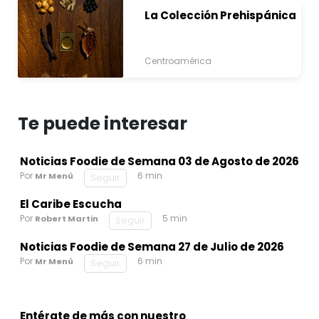
La Colección Prehispánica
Centroamérica
Te puede interesar
Noticias Foodie de Semana 03 de Agosto de 2026
Por
6 min
Mr Menú
Seguir
El Caribe Escucha
Por
5 min
Robert Martin
Seguir
Noticias Foodie de Semana 27 de Julio de 2026
Por
6 min
Mr Menú
Seguir
Entérate de más con nuestro