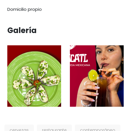
Domicilio propio
Galería
cervezas
restaurante
contemporáneo