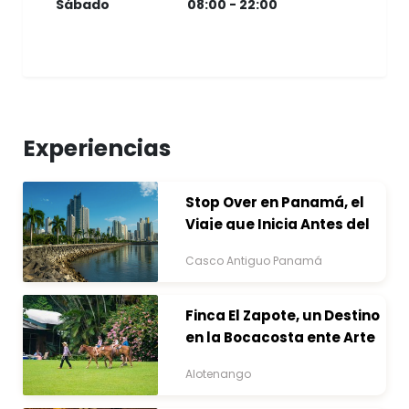
Sábado
08:00 - 22:00
Experiencias
Stop Over en Panamá, el
Viaje que Inicia Antes del
Destino
Casco Antiguo Panamá
Finca El Zapote, un Destino
en la Bocacosta ente Arte
y Naturaleza
Alotenango