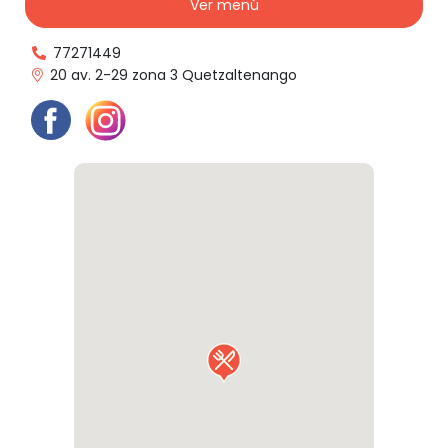
Ver menú
77271449
20 av. 2-29 zona 3 Quetzaltenango