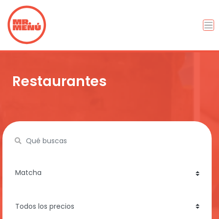
Restaurantes
Name
category
price