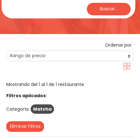
Buscar...
Ordenar por
Mostrando del 1 al 1 de 1 restaurante
Filtros aplicados:
Categoría:
Matcha
Eliminar Filtros