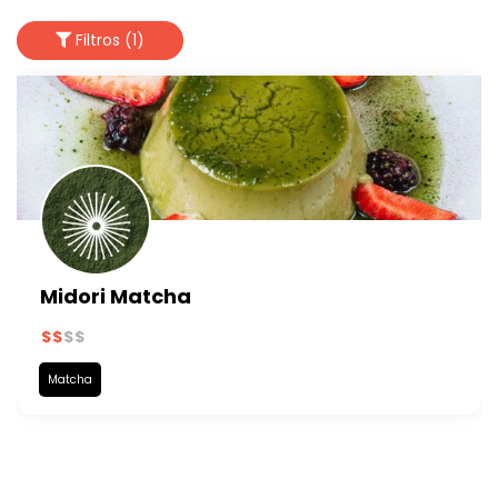
Filtros (1)
Midori Matcha
Matcha