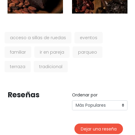
acceso a sillas de ruedas
eventos
familiar
ir en pareja
parqueo
terraza
tradicional
Reseñas
Ordenar por
Dejar una reseña