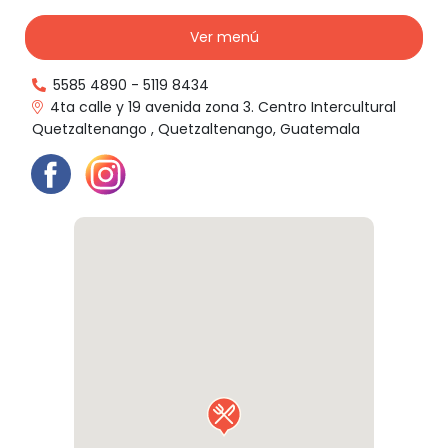
Ver menú
5585 4890
-
5119 8434
4ta calle y 19 avenida zona 3. Centro Intercultural
Quetzaltenango , Quetzaltenango, Guatemala