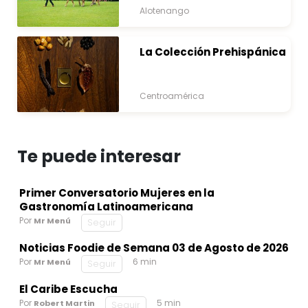
Alotenango
La Colección Prehispánica
Centroamérica
Te puede interesar
Primer Conversatorio Mujeres en la
Gastronomía Latinoamericana
Por
Mr Menú
Seguir
Noticias Foodie de Semana 03 de Agosto de 2026
Por
6 min
Mr Menú
Seguir
El Caribe Escucha
Por
5 min
Robert Martin
Seguir