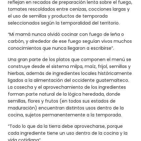
reflejan en recados de preparación lenta sobre el fuego,
tomates rescoldados entre cenizas, cocciones largas y
el uso de semillas y productos de temporada
seleccionados según la temporalidad del territorio.
“Mi mamá nunca olvidó cocinar con fuego de leña o
carbón, y alrededor de ese fuego seguían vivos muchos
conocimientos que nunca llegaron a escribirse”.
Una gran parte de los platos que componen el menú se
construye desde el sistema milpa, maíz, frijol, semillas y
hierbas, además de ingredientes locales históricamente
ligados a la alimentación del occidente guatemalteco.
La cosecha y el aprovechamiento de los ingredientes
forman parte natural de la lógica heredada, donde
semillas, flores y frutos (en todos sus estados de
maduración) encuentran distintos usos dentro de la
cocina, sujetos permanentemente a la temporada.
“Todo lo que da la tierra debe aprovecharse, porque
cada ingrediente tiene un uso dentro de la cocina y la
vida cotidiana”.