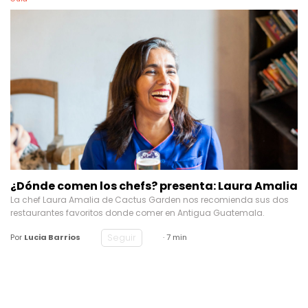
¿Dónde comen los chefs? presenta: Laura Amalia
La chef Laura Amalia de Cactus Garden nos recomienda sus dos
restaurantes favoritos donde comer en Antigua Guatemala.
Seguir
Por
Lucia Barrios
· 7 min