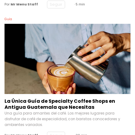
Seguir
Por
Mr Menu Staff
· 5 min
Guía
La Única Guía de Specialty Coffee Shops en
Antigua Guatemala que Necesitas
Una guía para amantes del café. Los mejores lugares para
disfrutar de café de especialidad, con baristas conocedores y
ambientes variados.