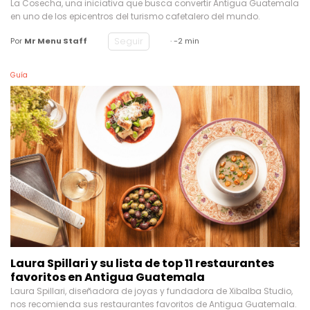
La Cosecha, una iniciativa que busca convertir Antigua Guatemala
en uno de los epicentros del turismo cafetalero del mundo.
Seguir
Por
Mr Menu Staff
· -2 min
Guía
Laura Spillari y su lista de top 11 restaurantes
favoritos en Antigua Guatemala
Laura Spillari, diseñadora de joyas y fundadora de Xibalba Studio,
nos recomienda sus restaurantes favoritos de Antigua Guatemala.