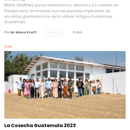
Mario Godínez
, panza verde hecho y derecho y co-creador de
Barriga Llena, recomienda sus tres paradas imperdibles de
encantos gastronómicos de la calle en Antigua Guatemala,
Guatemala.
Seguir
Por
Mr Menu Staff
· 0 min
Guía
La Cosecha Guatemala 2023