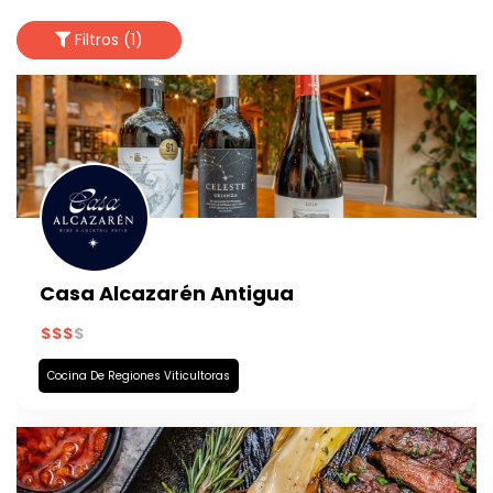
Filtros (1)
Casa Alcazarén Antigua
Cocina De Regiones Viticultoras