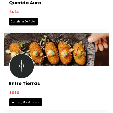
Querida Aura
Coctelería De Autor
Entre Tierras
Europea/Mediterránea