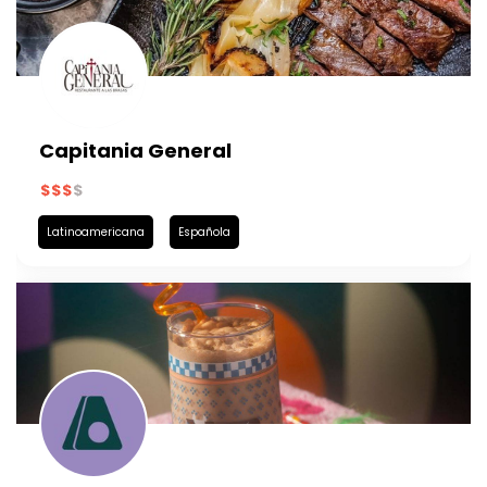
Capitania General
Latinoamericana
Española