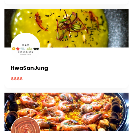
HwaSanJung