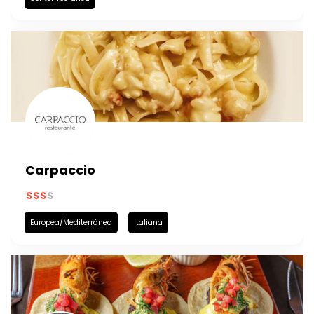
Carpaccio
Europea/Mediterránea
Italiana