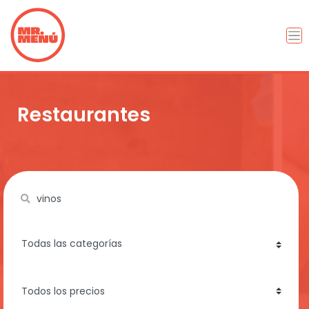
Restaurantes
Name
category
price