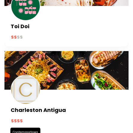
Toi Doi
Charleston Antigua
Contemporánea