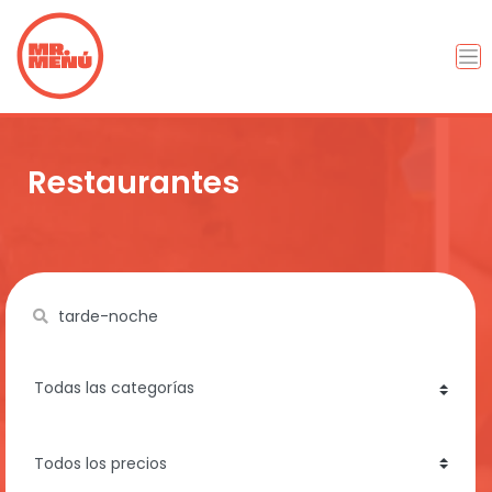
Restaurantes
Name
category
price