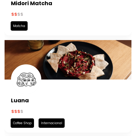
Midori Matcha
Matcha
Luana
Coffee Shop
Internacional