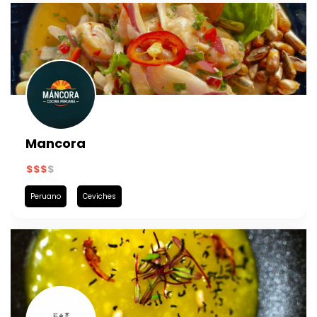
Mancora
Peruano
Ceviches