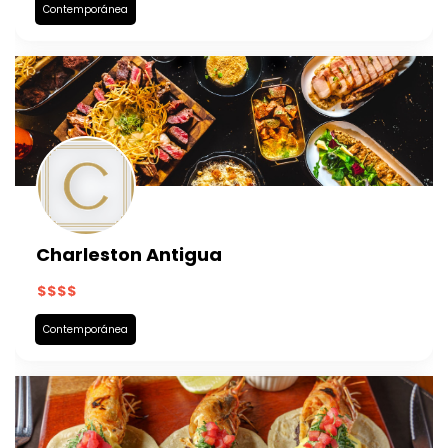
Contemporánea
Charleston Antigua
Contemporánea