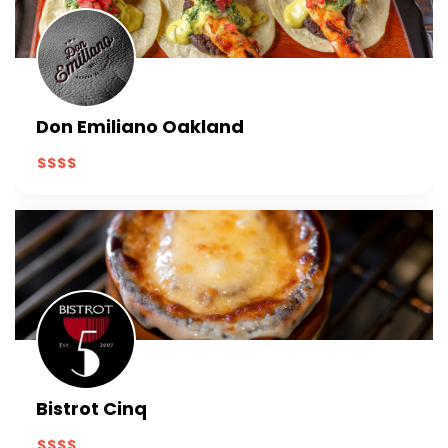
Don Emiliano Oakland
Bistrot Cinq