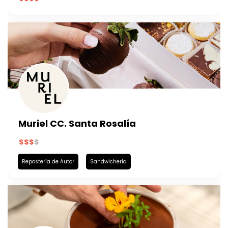
Muriel CC. Santa Rosalía
Repostería de Autor
Sandwichería