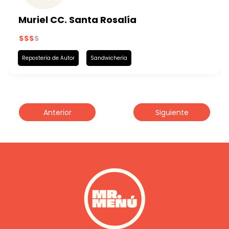
Muriel CC. Santa Rosalía
Repostería de Autor
Sandwichería
Anterior
Siguiente