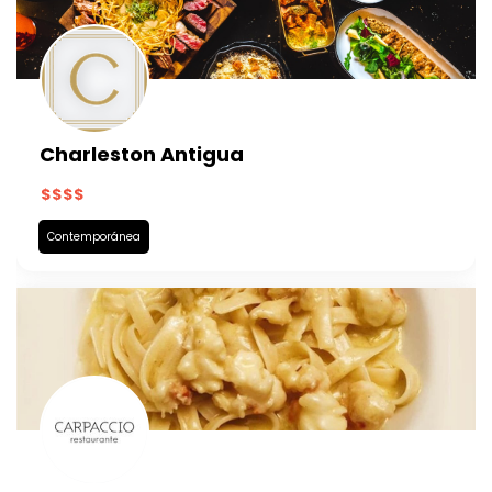
Charleston Antigua
Contemporánea