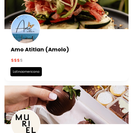
Amo Atitlan (Amolo)
Latinoamericana