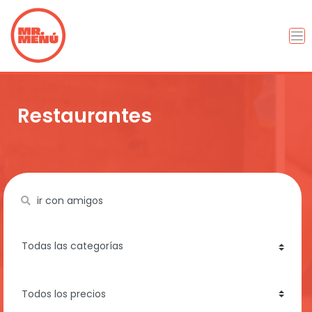
Restaurantes
Name
category
price