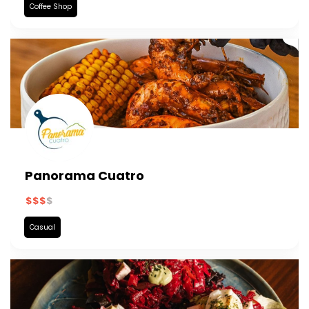
Coffee Shop
Panorama Cuatro
Casual