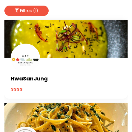
Filtros (1)
HwaSanJung