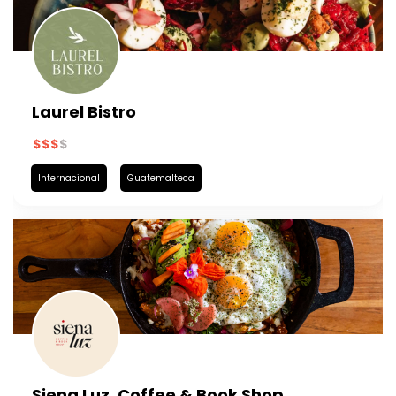
Laurel Bistro
Internacional
Guatemalteca
Siena Luz, Coffee & Book Shop