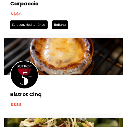
Carpaccio
Europea/Mediterránea
Italiana
Bistrot Cinq