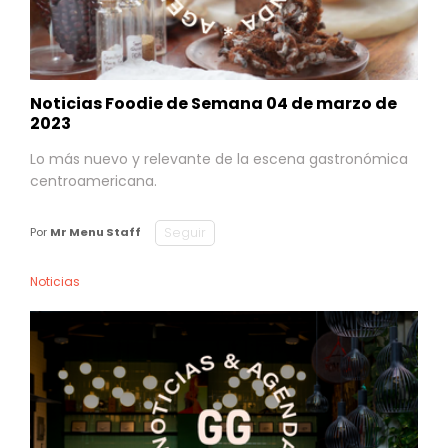
Noticias Foodie de Semana 04 de marzo de
2023
Lo más nuevo y relevante de la escena gastronómica
centroamericana.
Seguir
Por
Mr Menu Staff
Noticias