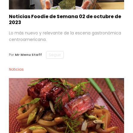
Noticias Foodie de Semana 02 de octubre de
2023
Lo más nuevo y relevante de la escena gastronómica
centroamericana.
Seguir
Por
Mr Menu Staff
Noticias