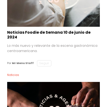
Noticias Foodie de Semana 10 de junio de
2024
Lo más nuevo y relevante de la escena gastronómica
centroamericana.
Seguir
Por
Mr Menu Staff
Noticias