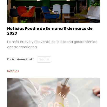
Noticias Foodie de Semana 11 de marzo de
2023
Lo más nuevo y relevante de la escena gastronómica
centroamericana.
Seguir
Por
Mr Menu Staff
Noticias