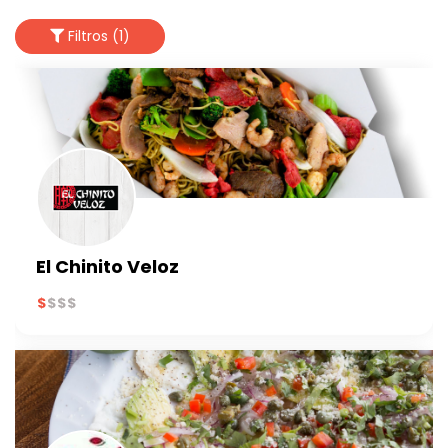
Filtros (1)
El Chinito Veloz