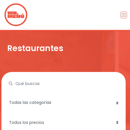
Restaurantes
Name
category
price