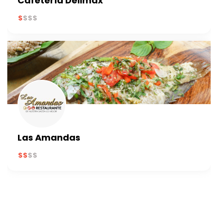
Cafetería Delimax
Las Amandas