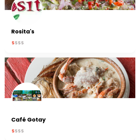
Rosita's
Café Gotay