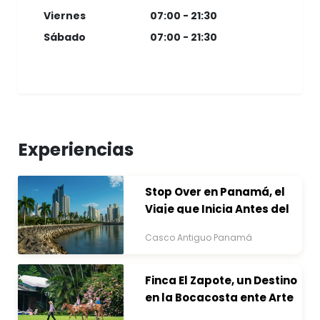
Viernes
07:00 - 21:30
Sábado
07:00 - 21:30
Experiencias
Stop Over en Panamá, el
Viaje que Inicia Antes del
Destino
Casco Antiguo Panamá
Finca El Zapote, un Destino
en la Bocacosta ente Arte
y Naturaleza