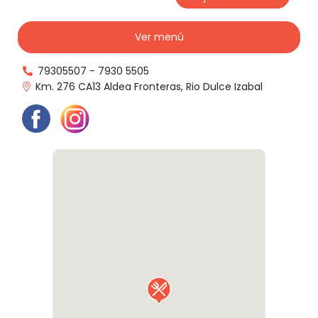
Ver menú
79305507
-
7930 5505
Km. 276 CA13 Aldea Fronteras, Rio Dulce Izabal