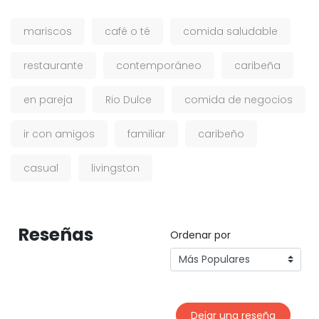
mariscos
café o té
comida saludable
restaurante
contemporáneo
caribeña
en pareja
Rio Dulce
comida de negocios
ir con amigos
familiar
caribeño
casual
livingston
Reseñas
Ordenar por
Dejar una reseña