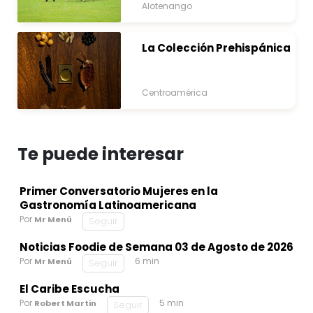
Alotenango
La Colección Prehispánica
Centroamérica
Te puede interesar
Primer Conversatorio Mujeres en la
Gastronomía Latinoamericana
Por
Mr Menú
Seguir
Noticias Foodie de Semana 03 de Agosto de 2026
Por
6 min
Mr Menú
Seguir
El Caribe Escucha
Por
5 min
Robert Martin
Seguir