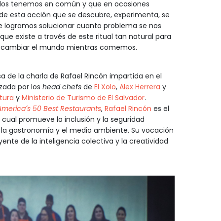
odos tenemos en común y que en ocasiones
 de esta acción que se descubre, experimenta, se
e logramos solucionar cuanto problema se nos
ue existe a través de este ritual tan natural para
s cambiar el mundo mientras comemos.
 de la charla de Rafael Rincón impartida en el
zada por los
head chefs
de
El Xolo
,
Alex Herrera
y
ltura
y
Ministerio de Turismo de El Salvador
.
 America´s 50 Best Restaurants
,
Rafael Rincón
es el
la cual promueve la inclusión y la seguridad
 la gastronomía y el medio ambiente. Su vocación
ente de la inteligencia colectiva y la creatividad