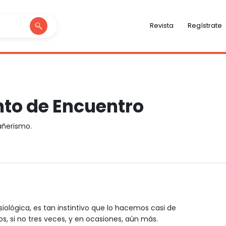
Revista
Regístrate
to de Encuentro
ñerismo.
iológica, es tan instintivo que lo hacemos casi de
s, si no tres veces, y en ocasiones, aún más.