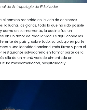
nal de Antropología de El Salvador
e el camino recorrido en la vida de cocineros
, la lucha, las glorias, todo lo que ha sido posible
 y como en su momento, la cocina fue un
se en un amor de toda la vida. Es aquí donde los
ferente de país y, sobre todo, su trabajo en parte
mente una identidad nacional más firme y para el
imer restaurante salvadoreño en formar parte de la
ás allá de un menú variado cimentado en
cultura mesoamericana, hospitalidad y