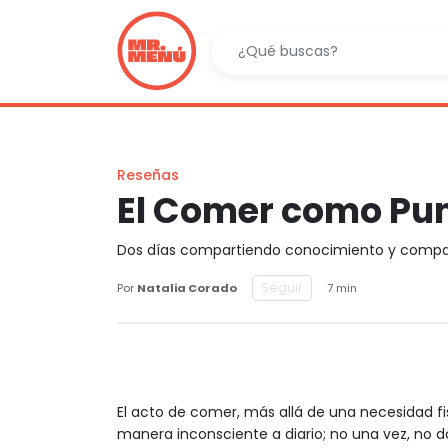
Reseñas
El Comer como Pun
Dos días compartiendo conocimiento y compa
Seguir
Por
Natalia Corado
7 min
El acto de comer, más allá de una necesidad fis
manera inconsciente a diario; no una vez, no do