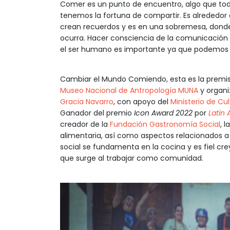
Comer es un punto de encuentro, algo que t
tenemos la fortuna de compartir. Es alrededor
crean recuerdos y es en una sobremesa, dond
ocurra. Hacer consciencia de la comunicación q
el ser humano es importante ya que podemo
Cambiar el Mundo Comiendo, esta es la premisa
Museo Nacional de Antropología MUNA
y organi
Gracia Navarro
, con apoyo del
Ministerio de Cu
Ganador del premio
Icon Award 2022
por
Latin
creador de la
Fundación Gastronomía Social
, 
alimentaria, así como aspectos relacionados a
social se fundamenta en la cocina y es fiel crey
que surge al trabajar como comunidad.