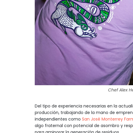
Chef Alex He
Del tipo de experiencia necesarias en la actual
producción, trabajando de la mano de empren
independientes como
San José Monterrey Far
algo fraternal con potencial de asombro y res
para aminorar la generación de residuos.