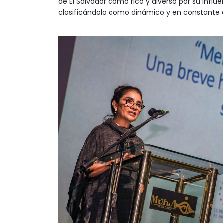
de El Salvador como rico y diverso por su influe
clasificándolo como dinámico y en constante 