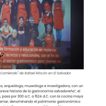
Comiendo" de Rafael Rincón en El Salvador
sa, arqueóloga, museóloga e investigadora, con un
reve historia de la gastronomía salvadoreña”, el
s, pasa por 300 a.C. a 1524 d.C. con la cocina maya
 ultramar; denominando el patrimonio gastronómico