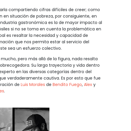
rla compartiendo cifras difíciles de creer; como
n en situación de pobreza, por consiguiente, en
a industria gastronómica es la de mayor impacto al
siles si no se toma en cuenta la problemática en
pal es resaltar la necesidad y capacidad de
ión que nos permita estar al servicio del
este sea un esfuerzo colectivo.
ucho, pero más allá de la figura, nada resalta
obrecogedora. Su larga trayectoria y vida dentro
xperto en las diversas categorías dentro del
que verdaderamente cautiva. Es por esto que fue
boración de
Luis Morales
de
Bendito Fuego
,
Alex
y
tes
.