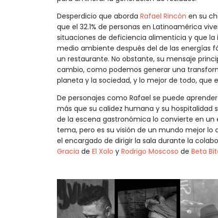
Desperdicio que aborda
Rafael Rincón
en su cha
que el 32.1% de personas en Latinoamérica vive
situaciones de deficiencia alimenticia y que l
medio ambiente después del de las energías fó
un restaurante. No obstante, su mensaje princi
cambio, como podemos generar una transformac
planeta y la sociedad, y lo mejor de todo, que 
De personajes como Rafael se puede aprender m
más que su calidez humana y su hospitalidad s
de la escena gastronómica lo convierte en un e
tema, pero es su visión de un mundo mejor lo 
el encargado de dirigir la sala durante la cola
Gracia
de
El Xolo
y
Rodrigo Moscoso
de
Beta Bi