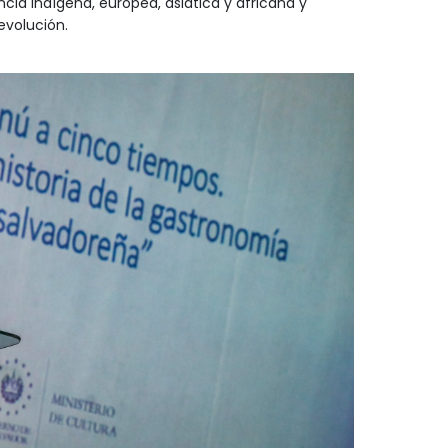
ncia indígena, europea, asiática y africana y
evolución.