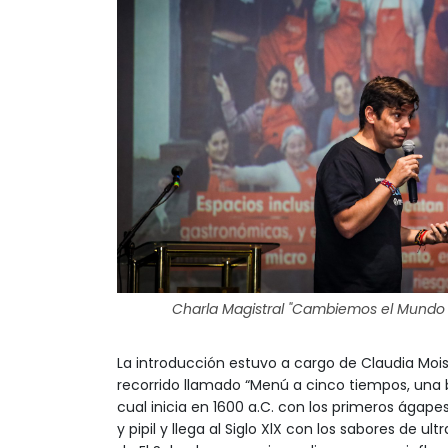
Charla Magistral "Cambiemos el Mundo 
La introducción estuvo a cargo de Claudia Moi
recorrido llamado “Menú a cinco tiempos, una b
cual inicia en 1600 a.C. con los primeros ágape
y pipil y llega al Siglo XlX con los sabores de