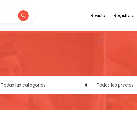
Revista
Regístrate
ategory
price