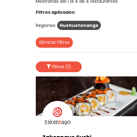
Mostrando del 1 al 4 de 4 restaurantes
Filtros aplicados:
Regiones:
Huehuetenango
Eliminar Filtros
Filtros (1)