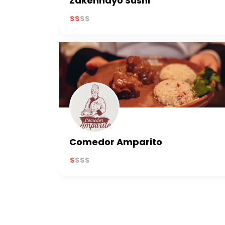
Zakennayo Sushi
Comedor Amparito