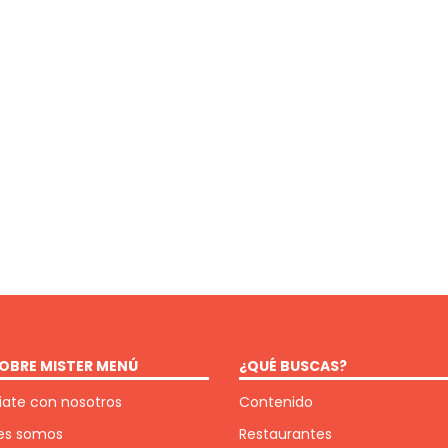
OBRE MISTER MENÚ
¿QUÉ BUSCAS?
ate con nosotros
Contenido
es somos
Restaurantes