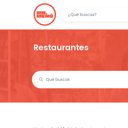
Restaurantes
c
Name