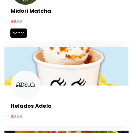
Midori Matcha
Matcha
Helados Adela