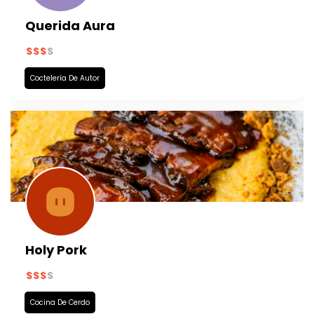
Querida Aura
Coctelería De Autor
Holy Pork
Cocina De Cerdo