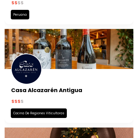
Peruana
Casa Alcazarén Antigua
Cocina De Regiones Viticultoras