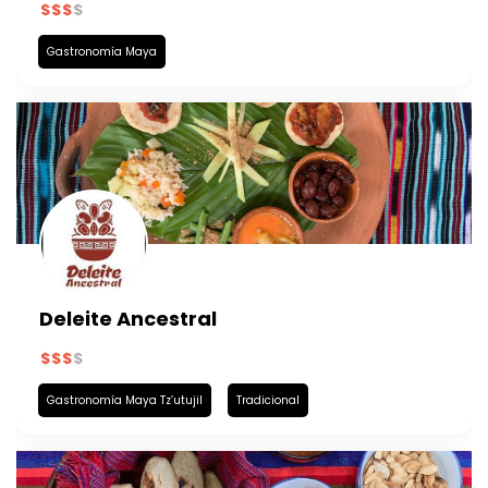
Gastronomía Maya
Deleite Ancestral
Gastronomía Maya Tz’utujil
Tradicional