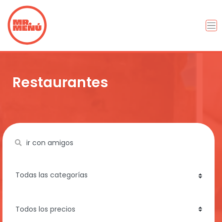
Restaurantes
Name
category
price