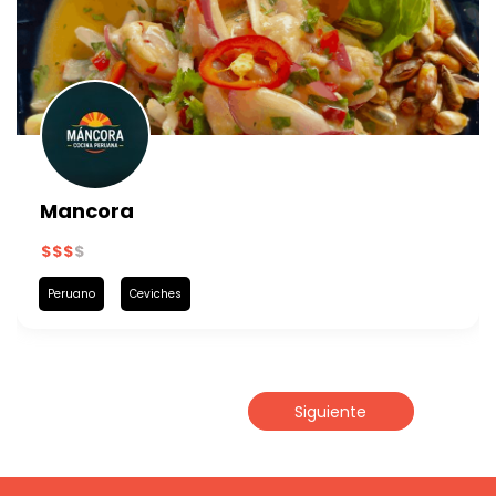
Mancora
Peruano
Ceviches
Siguiente