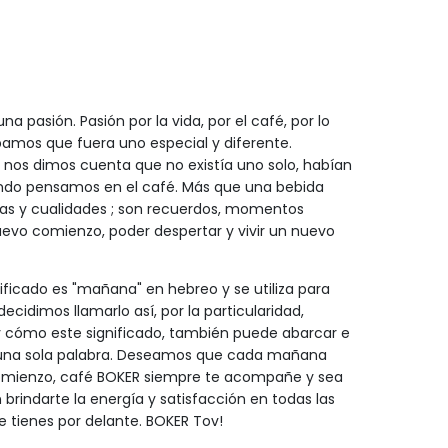
pasión. Pasión por la vida, por el café, por lo
os que fuera uno especial y diferente.
nos dimos cuenta que no existía uno solo, habían
ndo pensamos en el café. Más que una bebida
cas y cualidades ; son recuerdos, momentos
nuevo comienzo, poder despertar y vivir un nuevo
ficado es "mañana" en hebreo y se utiliza para
decidimos llamarlo así, por la particularidad,
y cómo este significado, también puede abarcar e
en una sola palabra. Deseamos que cada mañana
comienzo, café BOKER siempre te acompañe y sea
brindarte la energía y satisfacción en todas las
 tienes por delante. BOKER Tov!