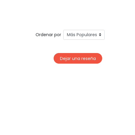
Ordenar por
Dejar una reseña