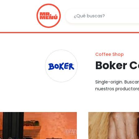
Coffee Shop
Boker C
Single-origin. Busca
nuestros productores