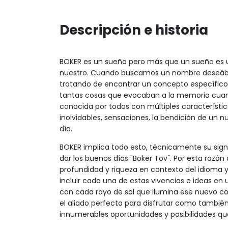
Descripción e historia
BOKER es un sueño pero más que un sueño es una 
nuestro. Cuando buscamos un nombre deseábam
tratando de encontrar un concepto específico 
tantas cosas que evocaban a la memoria cua
conocida por todos con múltiples característi
inolvidables, sensaciones, la bendición de un 
día.
BOKER implica todo esto, técnicamente su signi
dar los buenos días "Boker Tov". Por esta razón 
profundidad y riqueza en contexto del idioma 
incluir cada una de estas vivencias e ideas 
con cada rayo de sol que ilumina ese nuevo 
el aliado perfecto para disfrutar como también 
innumerables oportunidades y posibilidades que