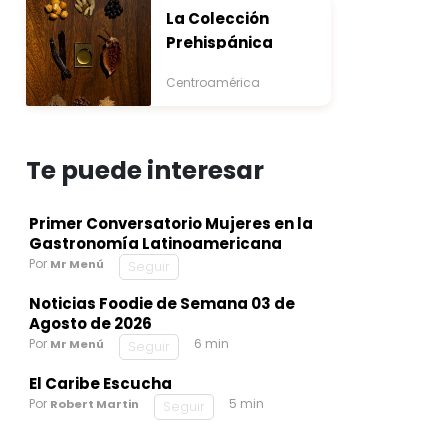
La Colección
Prehispánica
Centroamérica
Te puede interesar
Primer Conversatorio Mujeres en la
Gastronomía Latinoamericana
Por
Mr Menú
Seguir
Noticias Foodie de Semana 03 de
Agosto de 2026
Por
6 min
Mr Menú
Seguir
El Caribe Escucha
Por
5 min
Robert Martin
Seguir