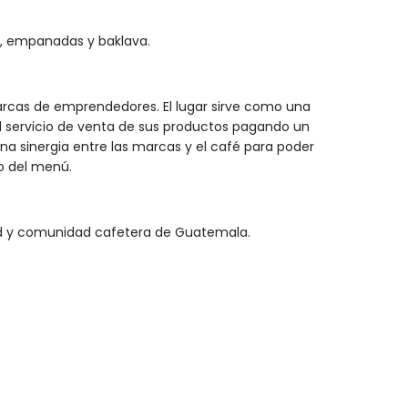
, empanadas y baklava.
rcas de emprendedores. El lugar sirve como una
l servicio de venta de sus productos pagando un
na sinergia entre las marcas y el café para poder
o del menú.
dad y comunidad cafetera de Guatemala.