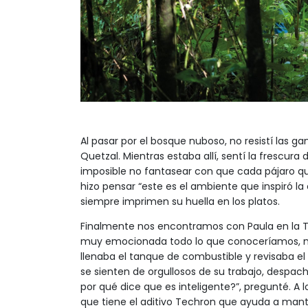
Al pasar por el bosque nuboso, no resistí las g
Quetzal. Mientras estaba allí, sentí la frescura d
imposible no fantasear con que cada pájaro qu
hizo pensar “este es el ambiente que inspiró la
siempre imprimen su huella en los platos.
Finalmente nos encontramos con Paula en la 
muy emocionada todo lo que conoceríamos, mie
llenaba el tanque de combustible y revisaba el
se sienten de orgullosos de su trabajo, despach
por qué dice que es inteligente?”, pregunté. A 
que tiene el aditivo Techron que ayuda a mante