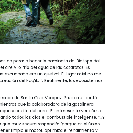
anas de parar a hacer la caminata del Biotopo del
el aire y lo frío del agua de las cataratas. Es
e escuchaba era un quetzal. El lugar místico me
 creación del Kaq’ik…”. Realmente, los ecosistemas
Texaco de Santa Cruz Verapaz. Paula me contó
ntras que la colaboradora de la gasolinera
 agua y aceite del carro. Es interesante ver cómo
ando todos los días el combustible inteligente. “¿Y
lo que muy segura respondió: “porque es el único
ner limpio el motor, optimiza el rendimiento y