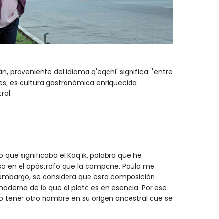
n, proveniente del idioma q'eqchi' significa: "entre
es; es cultura gastronómica enriquecida
ral.
 que significaba el Kaq’ik, palabra que he
sa en el apóstrofo que la compone. Paula me
Sin embargo, se considera que esta composición
moderna de lo que el plato es en esencia. Por ese
do tener otro nombre en su origen ancestral que se