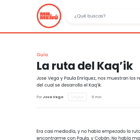
Guía
La ruta del Kaq’ik
Jose Vega y Paula Enríquez, nos muestran los re
del cual se desarrolla el Kaq’ik.
Seguir
Por
Jose Vega
9 min
Era casi mediodía, y no había empezado la ruta
encontrarme con Paula, y Cobán. No había mar