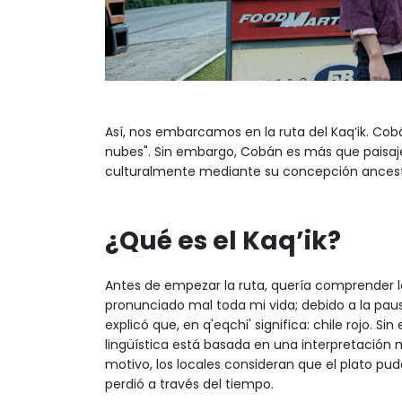
Así, nos embarcamos en la ruta del Kaq’ik. Cobá
nubes". Sin embargo, Cobán es más que paisaj
culturalmente mediante su concepción ancest
¿Qué es el Kaq’ik?
Antes de empezar la ruta, quería comprender lo
pronunciado mal toda mi vida; debido a la pau
explicó que, en q'eqchi' significa: chile rojo. 
lingüística está basada en una interpretación 
motivo, los locales consideran que el plato pu
perdió a través del tiempo.