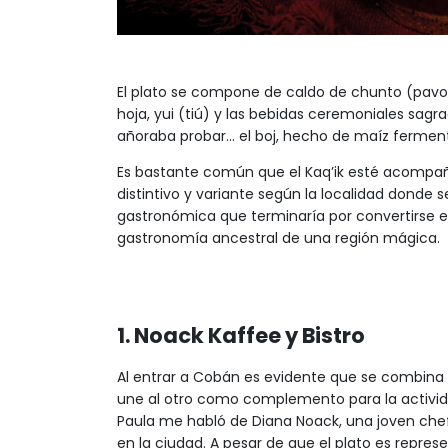
El plato se compone de caldo de chunto (pavo c
hoja, yui (tiú) y las bebidas ceremoniales sa
añoraba probar... el boj, hecho de maíz ferme
Es bastante común que el Kaq’ik esté acompa
distintivo y variante según la localidad donde
gastronómica que terminaría por convertirse en
gastronomía ancestral de una región mágica.
1. Noack Kaffee y Bistro
Al entrar a Cobán es evidente que se combina
une al otro como complemento para la actividad
Paula me habló de Diana Noack, una joven chef 
en la ciudad. A pesar de que el plato es repre