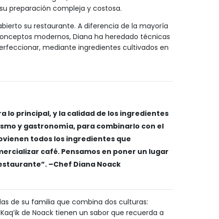
a su preparación compleja y costosa.
ierto su restaurante. A diferencia de la mayoría
 conceptos modernos, Diana ha heredado técnicas
perfeccionar, mediante ingredientes cultivados en
 lo principal, y la calidad de los ingredientes
ismo y gastronomía, para combinarlo con el
rovienen todos los ingredientes que
mercializar café. Pensamos en poner un lugar
restaurante”. –Chef Diana Noack
das de su familia que combina dos culturas:
aq’ik de Noack tienen un sabor que recuerda a