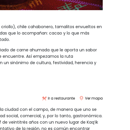
riollo), chile cahabonero, tamalitos envueltos en
gradas que lo acompañan: cacao y lo que más
ntado.
ñado de carne ahumada que le aporta un sabor
 se encuentre. Así empezamos la ruta
 un sinónimo de cultura, festividad, herencia y
Ir a restaurante
Ver mapa
 la ciudad con el campo, de manera que uno se
 social, comercial, y, por lo tanto, gastronómica.
de veintitrés años con un nuevo lugar de Kaq’ik
sentativo de la región, no es común encontrar