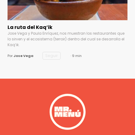
La ruta del Kaq’ik
Jose Vega y Paula Enríquez, nos muestran los restaurantes que
lo sirven y el ecosistema (terroir) dentro del cual se desarrolla el
Kaq’ik.
Seguir
Por
Jose Vega
· 9 min