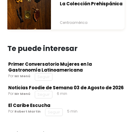
La Colección Prehispánica
Centroamérica
Te puede interesar
Primer Conversatorio Mujeres en la
Gastronomía Latinoamericana
Por
Mr Menú
Seguir
Noticias Foodie de Semana 03 de Agosto de 2026
Por
6 min
Mr Menú
Seguir
El Caribe Escucha
Por
5 min
Robert Martin
Seguir