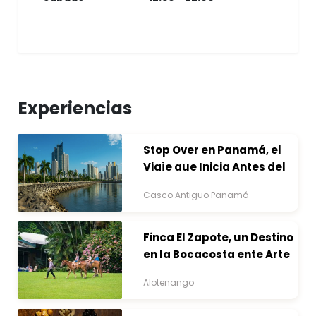
Experiencias
Stop Over en Panamá, el
Viaje que Inicia Antes del
Destino
Casco Antiguo Panamá
Finca El Zapote, un Destino
en la Bocacosta ente Arte
y Naturaleza
Alotenango