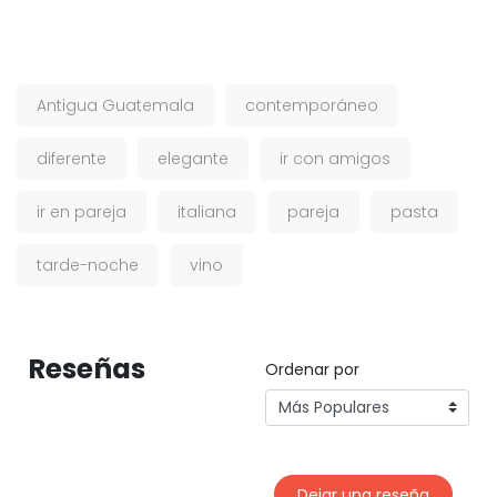
Antigua Guatemala
contemporáneo
diferente
elegante
ir con amigos
ir en pareja
italiana
pareja
pasta
tarde-noche
vino
Reseñas
Ordenar por
Dejar una reseña