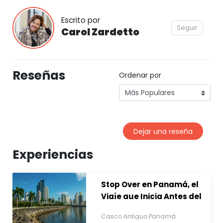
Escrito por
Seguir
Carol Zardetto
Reseñas
Ordenar por
Dejar una reseña
Experiencias
Stop Over en Panamá, el
Viaje que Inicia Antes del
Destino
Casco Antiguo Panamá