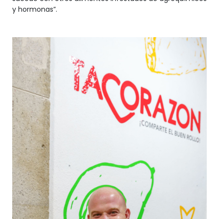
y hormonas”.