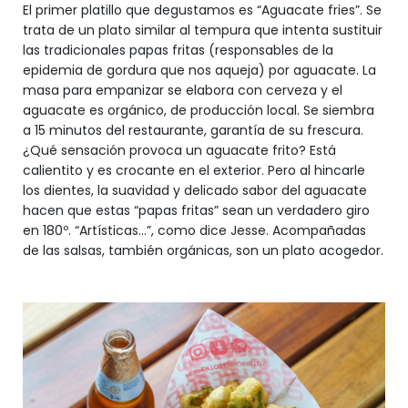
El primer platillo que degustamos es “Aguacate fries”. Se
trata de un plato similar al tempura que intenta sustituir
las tradicionales papas fritas (responsables de la
epidemia de gordura que nos aqueja) por aguacate. La
masa para empanizar se elabora con cerveza y el
aguacate es orgánico, de producción local. Se siembra
a 15 minutos del restaurante, garantía de su frescura.
¿Qué sensación provoca un aguacate frito? Está
calientito y es crocante en el exterior. Pero al hincarle
los dientes, la suavidad y delicado sabor del aguacate
hacen que estas “papas fritas” sean un verdadero giro
en 180º. “Artísticas…”, como dice Jesse. Acompañadas
de las salsas, también orgánicas, son un plato acogedor.