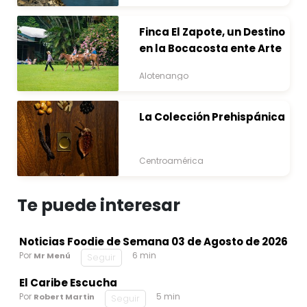
Finca El Zapote, un Destino
en la Bocacosta ente Arte
y Naturaleza
Alotenango
La Colección Prehispánica
Centroamérica
Te puede interesar
Noticias Foodie de Semana 03 de Agosto de 2026
Por
6 min
Mr Menú
Seguir
El Caribe Escucha
Por
5 min
Robert Martin
Seguir