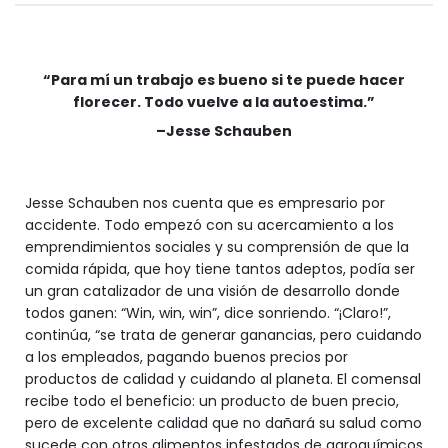
“Para mí un trabajo es bueno si te puede hacer
florecer. Todo vuelve a la autoestima.”
–Jesse Schauben
Jesse Schauben nos cuenta que es empresario por
accidente. Todo empezó con su acercamiento a los
emprendimientos sociales y su comprensión de que la
comida rápida, que hoy tiene tantos adeptos, podía ser
un gran catalizador de una visión de desarrollo donde
todos ganen: “Win, win, win”, dice sonriendo. “¡Claro!”,
continúa, “se trata de generar ganancias, pero cuidando
a los empleados, pagando buenos precios por
productos de calidad y cuidando al planeta. El comensal
recibe todo el beneficio: un producto de buen precio,
pero de excelente calidad que no dañará su salud como
sucede con otros alimentos infestados de agroquímicos