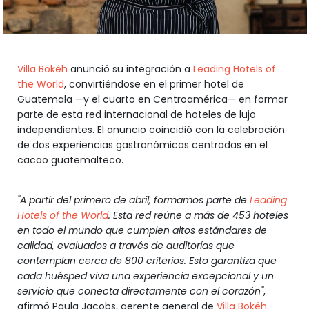
Villa Bokéh
anunció su integración a
Leading Hotels of
the World
, convirtiéndose en el primer hotel de
Guatemala —y el cuarto en Centroamérica— en formar
parte de esta red internacional de hoteles de lujo
independientes. El anuncio coincidió con la celebración
de dos experiencias gastronómicas centradas en el
cacao guatemalteco.
"A partir del primero de abril, formamos parte de
Leading
Hotels of the World
. Esta red reúne a más de 453 hoteles
en todo el mundo que cumplen altos estándares de
calidad, evaluados a través de auditorías que
contemplan cerca de 800 criterios. Esto garantiza que
cada huésped viva una experiencia excepcional y un
servicio que conecta directamente con el corazón"
,
afirmó Paula Jacobs, gerente general de
Villa Bokéh
.