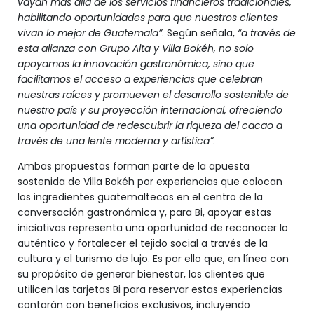
vayan más allá de los servicios financieros tradicionales,
habilitando oportunidades para que nuestros clientes
vivan lo mejor de Guatemala”
. Según señala,
“a través de
esta alianza con Grupo Alta y Villa Bokéh, no solo
apoyamos la innovación gastronómica, sino que
facilitamos el acceso a experiencias que celebran
nuestras raíces y promueven el desarrollo sostenible de
nuestro país y su proyección internacional, ofreciendo
una oportunidad de redescubrir la riqueza del cacao a
través de una lente moderna y artística”
.
Ambas propuestas forman parte de la apuesta
sostenida de Villa Bokéh por experiencias que colocan
los ingredientes guatemaltecos en el centro de la
conversación gastronómica y, para Bi, apoyar estas
iniciativas representa una oportunidad de reconocer lo
auténtico y fortalecer el tejido social a través de la
cultura y el turismo de lujo. Es por ello que, en línea con
su propósito de generar bienestar, los clientes que
utilicen las tarjetas Bi para reservar estas experiencias
contarán con beneficios exclusivos, incluyendo