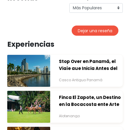
Dejar una reseña
Experiencias
Stop Over en Panamá, el
Viaje que Inicia Antes del
Destino
Casco Antiguo Panamá
Finca El Zapote, un Destino
en la Bocacosta ente Arte
y Naturaleza
Alotenango