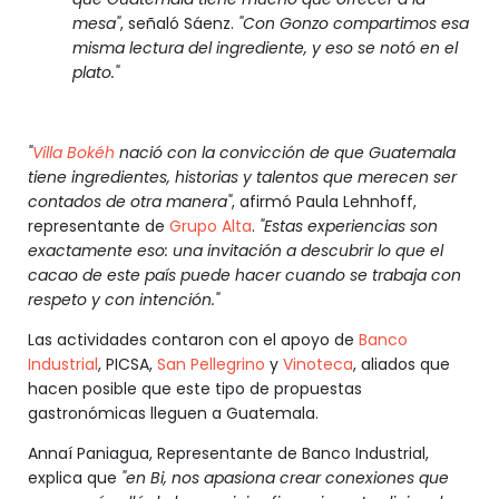
mesa"
, señaló Sáenz.
"Con Gonzo compartimos esa
misma lectura del ingrediente, y eso se notó en el
plato."
"
Villa Bokéh
nació con la convicción de que Guatemala
tiene ingredientes, historias y talentos que merecen ser
contados de otra manera"
, afirmó Paula Lehnhoff,
representante de
Grupo Alta
.
"Estas experiencias son
exactamente eso: una invitación a descubrir lo que el
cacao de este país puede hacer cuando se trabaja con
respeto y con intención."
Las actividades contaron con el apoyo de
Banco
Industrial
, PICSA,
San Pellegrino
y
Vinoteca
, aliados que
hacen posible que este tipo de propuestas
gastronómicas lleguen a Guatemala.
Annaí Paniagua, Representante de Banco Industrial,
explica que
"en Bi, nos apasiona crear conexiones que