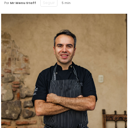
Seguir
Por
Mr Menu Staff
5 min