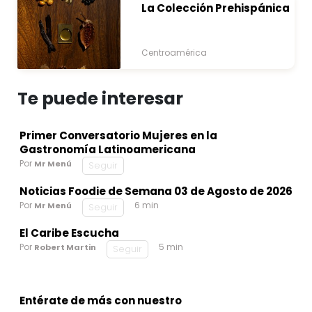
La Colección Prehispánica
Centroamérica
Te puede interesar
Primer Conversatorio Mujeres en la
Gastronomía Latinoamericana
Por
Mr Menú
Seguir
Noticias Foodie de Semana 03 de Agosto de 2026
Por
6 min
Mr Menú
Seguir
El Caribe Escucha
Por
5 min
Robert Martin
Seguir
Entérate de más con nuestro