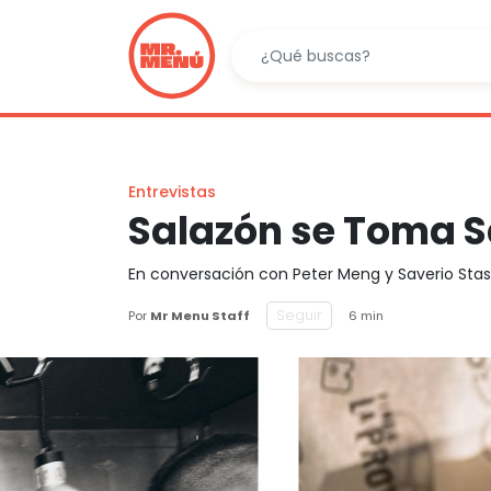
Entrevistas
Salazón se Toma 
En conversación con Peter Meng y Saverio Stas
Seguir
Por
Mr Menu Staff
6 min