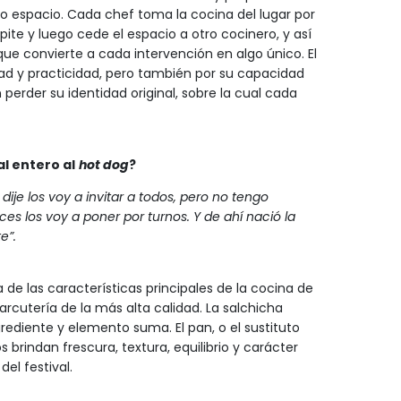
 espacio. Cada chef toma la cocina del lugar por
ite y luego cede el espacio a otro cocinero, y así
e convierte a cada intervención en algo único. El
dad y practicidad, pero también por su capacidad
n perder su identidad original, sobre la cual cada
l entero al
hot dog
?
dije los voy a invitar a todos, pero no tengo
es los voy a poner por turnos. Y de ahí nació la
e”.
 de las características principales de la cocina de
rcutería de la más alta calidad. La salchicha
grediente y elemento suma. El pan, o el sustituto
 brindan frescura, textura, equilibrio y carácter
el festival.