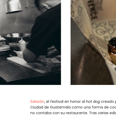
Salazón
, el festival en honor al
hot dog
creado p
Ciudad de Guatemala como una forma de coc
no contaba con su restaurante. Tras varias edic