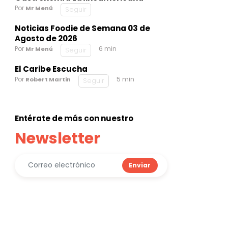
Por
Mr Menú
Seguir
Noticias Foodie de Semana 03 de
Agosto de 2026
Por
6 min
Mr Menú
Seguir
El Caribe Escucha
Por
5 min
Robert Martin
Seguir
Entérate de más con nuestro
Newsletter
Enviar