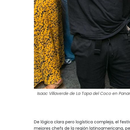
Isaac Villaverde de La Tapa del Coco en Pana
De lógica clara pero logística compleja, el fest
mejores chefs de la región latinoamericana, pe