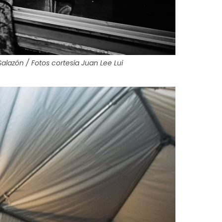
alazón / Fotos cortesía Juan Lee Lui