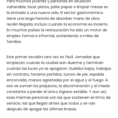
Para muchos jóvenes y personas en situación
vulnerable, lavar platos, pelar papas o limpiar mesas es
la entrada a una nueva vida. El sector gastronómico
tiene una larga historia de absorber mano de obra
recién llegada, incluso cuando la economía es incierta.
En muchos países la restauración ha sido un motor de
empleo formal e informal, sosteniendo a miles de
familias.
Este primer escalón rara vez es fácil. Jornadas que
empiezan cuando la ciudad aún duerme y terminan
cuando las luces ya se apagaron. Sueldos bajos, trabajos
sin contrato, horarios partidos, turnos de pie, espalda
encorvada, manos agrietadas por el agua y el fuego. A
eso se suman los prejuicios, la discriminación y el miedo
constante a perder el único ingreso estable. Y aun así,
esas mismas personas son las que sostienen el ritmo de
servicio, las que llegan antes que todos y se van
después de apagar las últimas brasas.