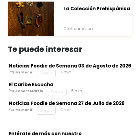
La Colección Prehispánica
Centroamérica
Te puede interesar
Noticias Foodie de Semana 03 de Agosto de 2026
Por
6 min
Mr Menú
Seguir
El Caribe Escucha
Por
5 min
Robert Martin
Seguir
Noticias Foodie de Semana 27 de Julio de 2026
Por
6 min
Mr Menú
Seguir
Entérate de más con nuestro