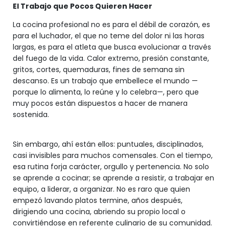
El Trabajo que Pocos Quieren Hacer
La cocina profesional no es para el débil de corazón, es
para el luchador, el que no teme del dolor ni las horas
largas, es para el atleta que busca evolucionar a través
del fuego de la vida. Calor extremo, presión constante,
gritos, cortes, quemaduras, fines de semana sin
descanso. Es un trabajo que embellece el mundo —
porque lo alimenta, lo reúne y lo celebra—, pero que
muy pocos están dispuestos a hacer de manera
sostenida.
Sin embargo, ahí están ellos: puntuales, disciplinados,
casi invisibles para muchos comensales. Con el tiempo,
esa rutina forja carácter, orgullo y pertenencia. No solo
se aprende a cocinar; se aprende a resistir, a trabajar en
equipo, a liderar, a organizar. No es raro que quien
empezó lavando platos termine, años después,
dirigiendo una cocina, abriendo su propio local o
convirtiéndose en referente culinario de su comunidad.