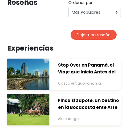
Reseñas
Ordenar por
Dejar una reseña
Experiencias
Stop Over en Panamá, el
Viaje que Inicia Antes del
Destino
Casco Antiguo Panamá
Finca El Zapote, un Destino
en la Bocacosta ente Arte
y Naturaleza
Alotenango