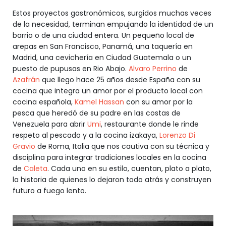
Estos proyectos gastronómicos, surgidos muchas veces
de la necesidad, terminan empujando la identidad de un
barrio o de una ciudad entera. Un pequeño local de
arepas en San Francisco, Panamá, una taquería en
Madrid, una cevichería en Ciudad Guatemala o un
puesto de pupusas en Rio Abajo.
Alvaro Perrino
de
Azafrán
que llego hace 25 años desde España con su
cocina que integra un amor por el producto local con
cocina española,
Kamel Hassan
con su amor por la
pesca que heredó de su padre en las costas de
Venezuela para abrir
Umi
, restaurante donde le rinde
respeto al pescado y a la cocina izakaya,
Lorenzo Di
Gravio
de Roma, Italia que nos cautiva con su técnica y
disciplina para integrar tradiciones locales en la cocina
de
Caleta
. Cada uno en su estilo, cuentan, plato a plato,
la historia de quienes lo dejaron todo atrás y construyen
futuro a fuego lento.