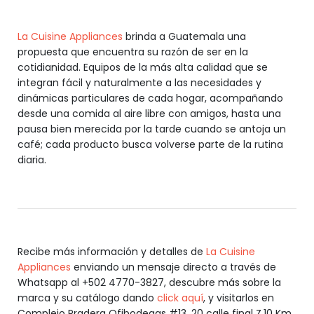
La Cuisine Appliances
brinda a Guatemala una
propuesta que encuentra su razón de ser en la
cotidianidad. Equipos de la más alta calidad que se
integran fácil y naturalmente a las necesidades y
dinámicas particulares de cada hogar, acompañando
desde una comida al aire libre con amigos, hasta una
pausa bien merecida por la tarde cuando se antoja un
café; cada producto busca volverse parte de la rutina
diaria.
Recibe más información y detalles de
La Cuisine
Appliances
enviando un mensaje directo a través de
Whatsapp al +502 4770-3827, descubre más sobre la
marca y su catálogo dando
click aquí
, y visitarlos en
Complejo Pradera Ofibodegas #13, 20 calle final Z.10 Km