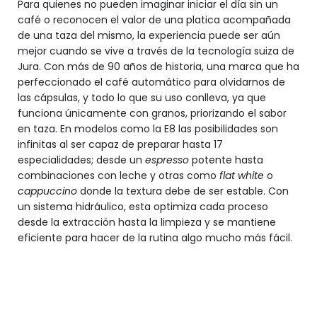
Para quienes no pueden imaginar iniciar el día sin un
café o reconocen el valor de una platica acompañada
de una taza del mismo, la experiencia puede ser aún
mejor cuando se vive a través de la tecnología suiza de
Jura. Con más de 90 años de historia, una marca que ha
perfeccionado el café automático para olvidarnos de
las cápsulas, y todo lo que su uso conlleva, ya que
funciona únicamente con granos, priorizando el sabor
en taza. En modelos como la E8 las posibilidades son
infinitas al ser capaz de preparar hasta 17
especialidades; desde un
espresso
potente hasta
combinaciones con leche y otras como
flat white
o
cappuccino
donde la textura debe de ser estable. Con
un sistema hidráulico, esta optimiza cada proceso
desde la extracción hasta la limpieza y se mantiene
eficiente para hacer de la rutina algo mucho más fácil.