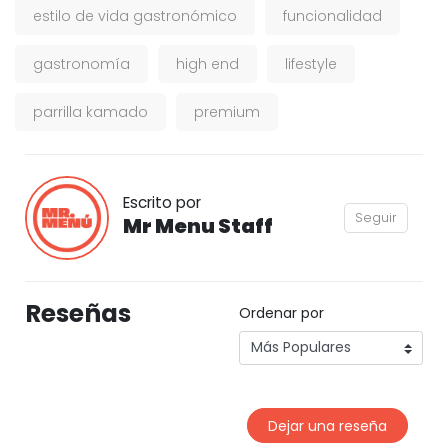
estilo de vida gastronómico
funcionalidad
gastronomía
high end
lifestyle
parrilla kamado
premium
Escrito por
Seguir
Mr Menu Staff
Reseñas
Ordenar por
Dejar una reseña