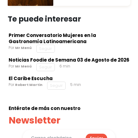
Te puede interesar
Primer Conversatorio Mujeres en la
Gastronomía Latinoamericana
Por
Mr Menú
Seguir
Noticias Foodie de Semana 03 de Agosto de 2026
Por
6 min
Mr Menú
Seguir
El Caribe Escucha
Por
5 min
Robert Martin
Seguir
Entérate de más con nuestro
Newsletter