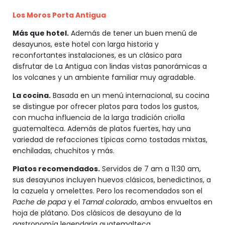
Los Moros Porta Antigua
Más que hotel.
Además de tener un buen menú de
desayunos, este hotel con larga historia y
reconfortantes instalaciones, es un clásico para
disfrutar de La Antigua con lindas vistas panorámicas a
los volcanes y un ambiente familiar muy agradable.
La cocina.
Basada en un menú internacional, su cocina
se distingue por ofrecer platos para todos los gustos,
con mucha influencia de la larga tradición criolla
guatemalteca. Además de platos fuertes, hay una
variedad de refacciones típicas como tostadas mixtas,
enchiladas, chuchitos y más.
Platos recomendados.
Servidos de 7 am a 11:30 am,
sus desayunos incluyen huevos clásicos, benedictinos, a
la cazuela y omelettes. Pero los recomendados son el
Pache de papa
y el
Tamal colorado
, ambos envueltos en
hoja de plátano. Dos clásicos de desayuno de la
gastronomía legendaria guatemalteca.