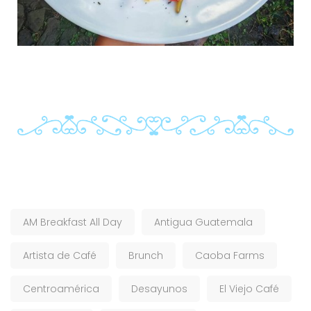
AM Breakfast All Day
Antigua Guatemala
Artista de Café
Brunch
Caoba Farms
Centroamérica
Desayunos
El Viejo Café