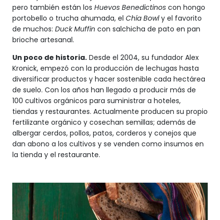
pero también están los
Huevos Benedictinos
con hongo
portobello o trucha ahumada, el
Chía Bowl
y el favorito
de muchos:
Duck Muffin
con salchicha de pato en pan
brioche artesanal.
Un poco de historia.
Desde el 2004, su fundador Alex
Kronick, empezó con la producción de lechugas hasta
diversificar productos y hacer sostenible cada hectárea
de suelo. Con los años han llegado a producir más de
100 cultivos orgánicos para suministrar a hoteles,
tiendas y restaurantes. Actualmente producen su propio
fertilizante orgánico y cosechan semillas; además de
albergar cerdos, pollos, patos, corderos y conejos que
dan abono a los cultivos y se venden como insumos en
la tienda y el restaurante.