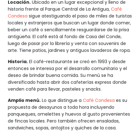
Locación.
Ubicado en un lugar excepcional y lleno de
historia frente al Parque Central de La Antigua,
Café
Condesa
sigue atestiguando el paso de miles de turistas
locales y extranjeros que buscan un lugar donde comer,
beber un café o sencillamente resguardarse de la prisa
antigüeña. El café está al fondo de Casa del Conde,
luego de pasar por la librería y venta con souvenirs de
arte. Tiene patios, jardines y antiguos lavaderos de ropa.
Historia.
El café-restaurante se creó en 1993 y desde
entonces se interesa por el desarrollo comunitario y el
deseo de brindar buena comida. Su menú se ha
diversificado hasta abrir dos cafeterías express donde
venden café para llevar, pasteles y snacks.
Amplio menú.
Lo que distingue a
Café Condesa
es su
propuesta de desayunos a toda hora incluyendo
panqueques, omelettes y huevos al gusto provenientes
de fincas locales. Pero también ofrecen ensaladas,
sandwiches, sopas, antojitos y quiches de la casa.