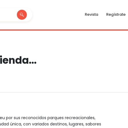
Revista
Regístrate
enda...
uleu por sus reconocidos parques recreacionales,
udad única, con variados destinos, lugares, sabores