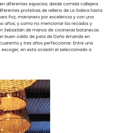
en diferentes espacios; desde comida callejera
ferentes proteínas de relleno de La Galera hasta
aro Poz, marranero por excelencia y con una
cho años; y como no mencionar los recados y
an Sebastián de manos de cocineras batanecas.
e, un buen caldo de pata de Doña Amanda en
cuarenta y tres años perfeccionar. Entre una
 escoger, en esta ocasión el seleccionado a