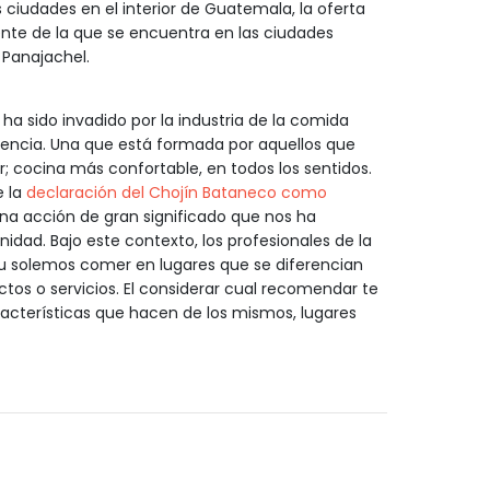
ciudades en el interior de Guatemala, la oferta
ente de la que se encuentra en las ciudades
 Panajachel.
a sido invadido por la industria de la comida
sistencia. Una que está formada por aquellos que
; cocina más confortable, en todos los sentidos.
e la
declaración del Chojín Bataneco como
una acción de gran significado que nos ha
dad. Bajo este contexto, los profesionales de la
eu solemos comer en lugares que se diferencian
ctos o servicios. El considerar cual recomendar te
racterísticas que hacen de los mismos, lugares