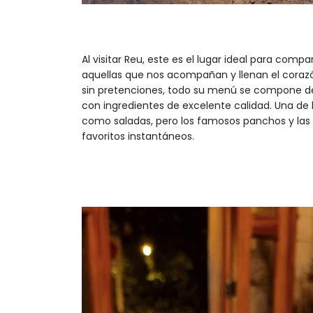
Al visitar Reu, este es el lugar ideal para compa
aquellas que nos acompañan y llenan el cora
sin pretenciones, todo su menú se compone de 
con ingredientes de excelente calidad. Una de l
como saladas, pero los famosos panchos y las 
favoritos instantáneos.