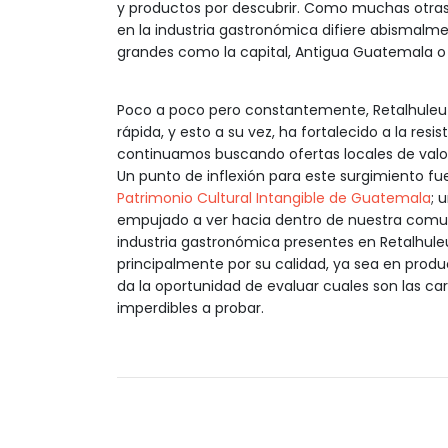
y productos por descubrir. Como muchas otras 
en la industria gastronómica difiere abismalm
grandes como la capital, Antigua Guatemala o
Poco a poco pero constantemente, Retalhuleu h
rápida, y esto a su vez, ha fortalecido a la re
continuamos buscando ofertas locales de valor
Un punto de inflexión para este surgimiento fu
Patrimonio Cultural Intangible de Guatemala
; 
empujado a ver hacia dentro de nuestra comuni
industria gastronómica presentes en Retalhul
principalmente por su calidad, ya sea en produ
da la oportunidad de evaluar cuales son las ca
imperdibles a probar.