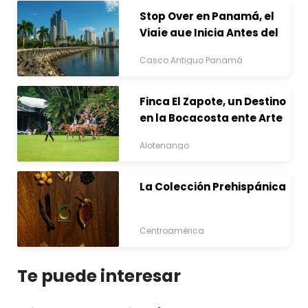
Stop Over en Panamá, el
Viaje que Inicia Antes del
Destino
Casco Antiguo Panamá
Finca El Zapote, un Destino
en la Bocacosta ente Arte
y Naturaleza
Alotenango
La Colección Prehispánica
Centroamérica
Te puede interesar