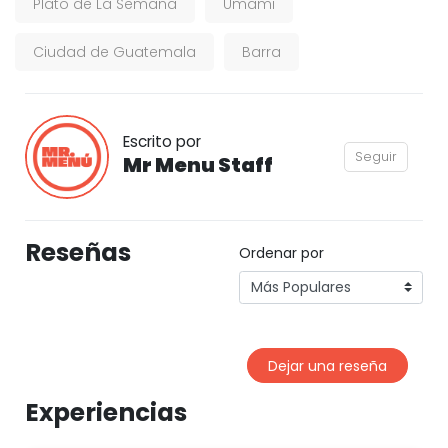
Plato de La Semana
Umami
Ciudad de Guatemala
Barra
Escrito por
Seguir
Mr Menu Staff
Reseñas
Ordenar por
Dejar una reseña
Experiencias