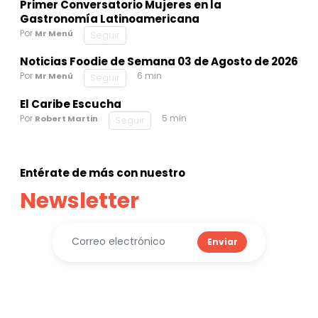
Primer Conversatorio Mujeres en la
Gastronomía Latinoamericana
Por
Mr Menú
Seguir
Noticias Foodie de Semana 03 de Agosto de 2026
Por
6 min
Mr Menú
Seguir
El Caribe Escucha
Por
5 min
Robert Martin
Seguir
Entérate de más con nuestro
Newsletter
Enviar