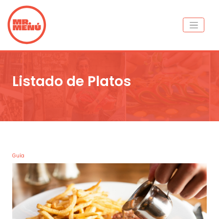
Listado de Platos
Guía