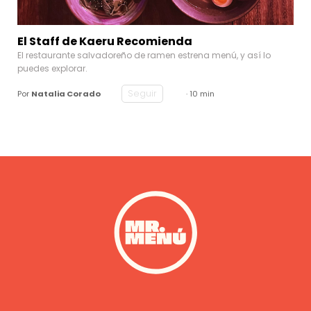
El Staff de Kaeru Recomienda
El restaurante salvadoreño de ramen estrena menú, y así lo
puedes explorar.
Seguir
Por
Natalia Corado
· 10 min