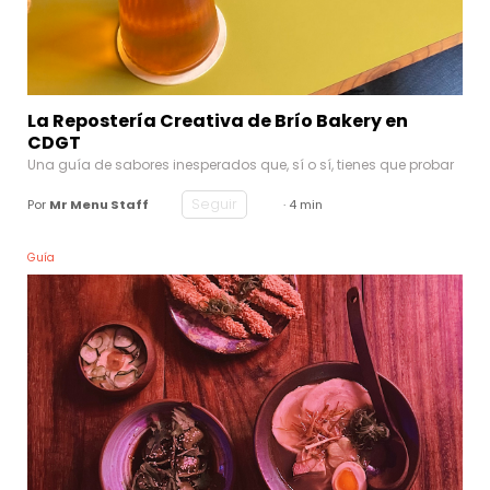
La Repostería Creativa de Brío Bakery en
CDGT
Una guía de sabores inesperados que, sí o sí, tienes que probar
Seguir
Por
Mr Menu Staff
· 4 min
Guía