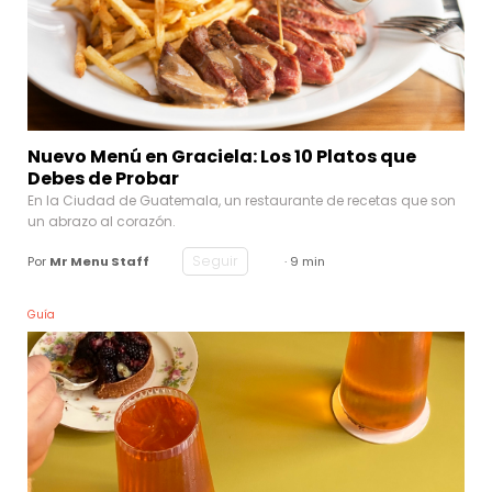
Nuevo Menú en Graciela: Los 10 Platos que
Debes de Probar
En la Ciudad de Guatemala, un restaurante de recetas que son
un abrazo al corazón.
Seguir
Por
Mr Menu Staff
· 9 min
Guía