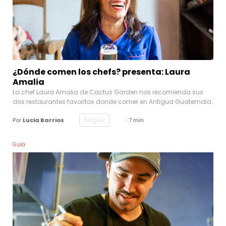
¿Dónde comen los chefs? presenta: Laura
Amalia
La chef Laura Amalia de Cactus Garden nos recomienda sus
dos restaurantes favoritos donde comer en Antigua Guatemala.
Seguir
Por
Lucia Barrios
· 7 min
Guía