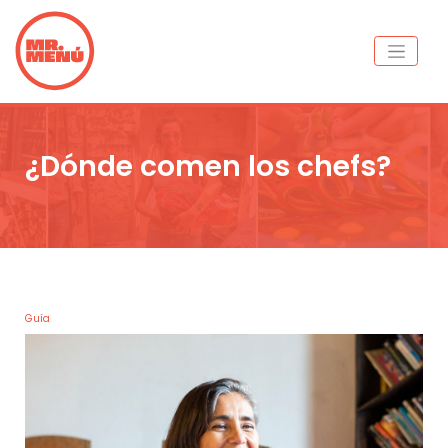
¿Dónde comen los chefs?
Guía