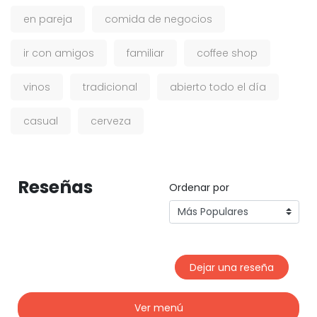
en pareja
comida de negocios
ir con amigos
familiar
coffee shop
vinos
tradicional
abierto todo el día
casual
cerveza
Reseñas
Ordenar por
Dejar una reseña
Ver menú