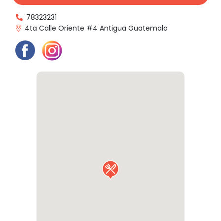
78323231
4ta Calle Oriente #4 Antigua Guatemala