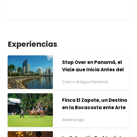
Experiencias
Stop Over en Panamá, el
Viaje que Inicia Antes del
Destino
Casco Antiguo Panamá
Finca El Zapote, un Destino
en la Bocacosta ente Arte
y Naturaleza
Alotenango