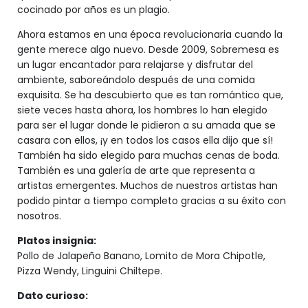
cocinado por años es un plagio.
Ahora estamos en una época revolucionaria cuando la
gente merece algo nuevo. Desde 2009, Sobremesa es
un lugar encantador para relajarse y disfrutar del
ambiente, saboreándolo después de una comida
exquisita. Se ha descubierto que es tan romántico que,
siete veces hasta ahora, los hombres lo han elegido
para ser el lugar donde le pidieron a su amada que se
casara con ellos, ¡y en todos los casos ella dijo que sí!
También ha sido elegido para muchas cenas de boda.
También es una galería de arte que representa a
artistas emergentes. Muchos de nuestros artistas han
podido pintar a tiempo completo gracias a su éxito con
nosotros.
Platos insignia:
Pollo de Jalapeño Banano, Lomito de Mora Chipotle,
Pizza Wendy, Linguini Chiltepe.
Dato curioso: