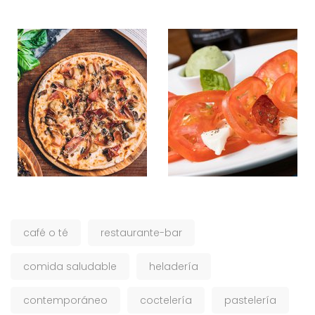
café o té
restaurante-bar
comida saludable
heladería
contemporáneo
coctelería
pastelería