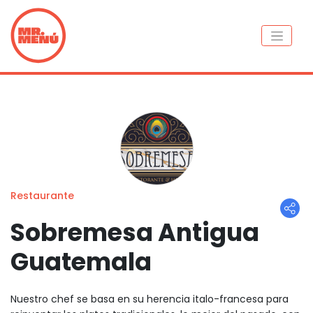
Restaurante
Sobremesa Antigua
Guatemala
Nuestro chef se basa en su herencia italo-francesa para