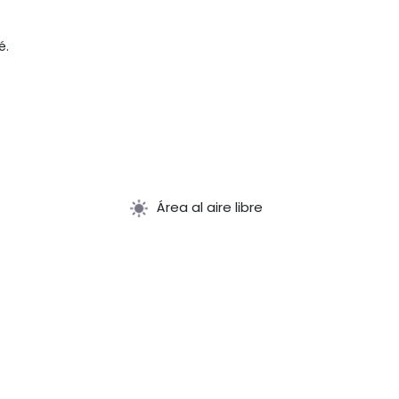
é.
Área al aire libre