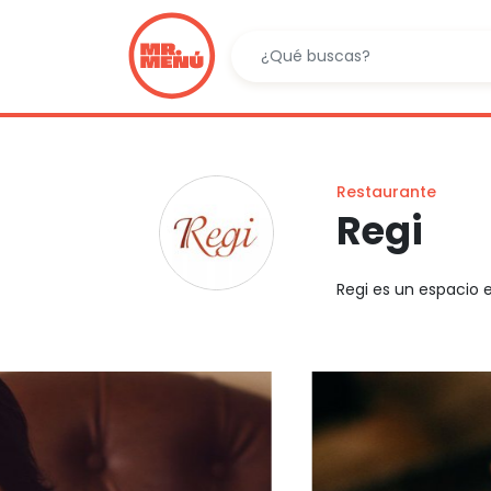
Restaurante
Regi
Regi es un espacio e