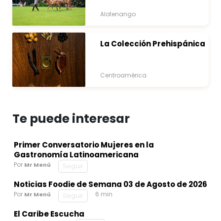
y Naturaleza
Alotenango
La Colección Prehispánica
Centroamérica
Te puede interesar
Primer Conversatorio Mujeres en la
Gastronomía Latinoamericana
Por
Mr Menú
Seguir
Noticias Foodie de Semana 03 de Agosto de 2026
Por
6 min
Mr Menú
Seguir
El Caribe Escucha