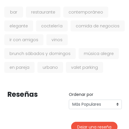
bar
restaurante
contemporáneo
elegante
coctelería
comida de negocios
ir con amigos
vinos
brunch sábados y domingos
música alegre
en pareja
urbano
valet parking
Reseñas
Ordenar por
Dejar una reseña