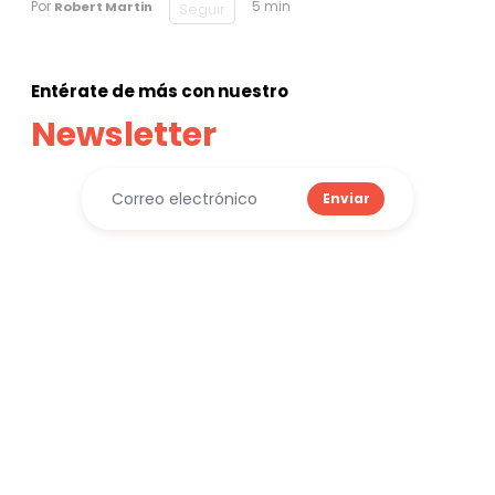
Por
5 min
Robert Martin
Seguir
Entérate de más con nuestro
Newsletter
Enviar