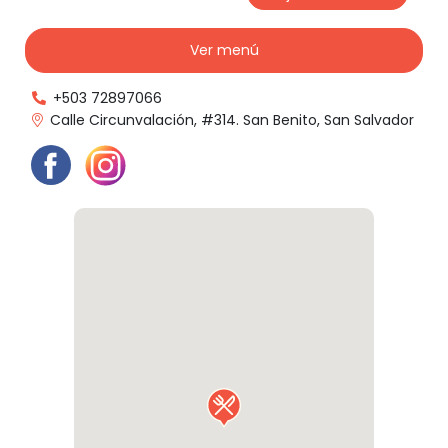
Ver menú
+503 72897066
Calle Circunvalación, #314. San Benito, San Salvador