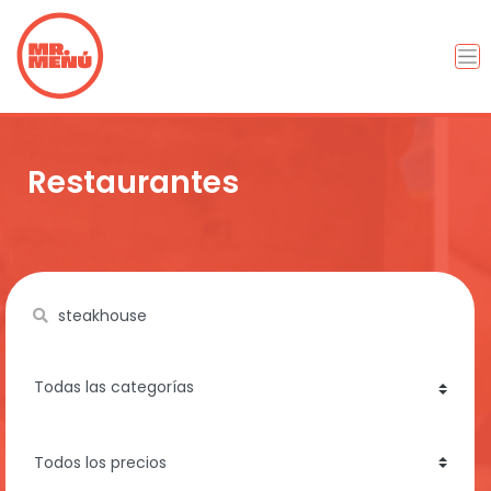
Restaurantes
Name
category
price