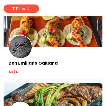
Filtros (1)
Don Emiliano Oakland