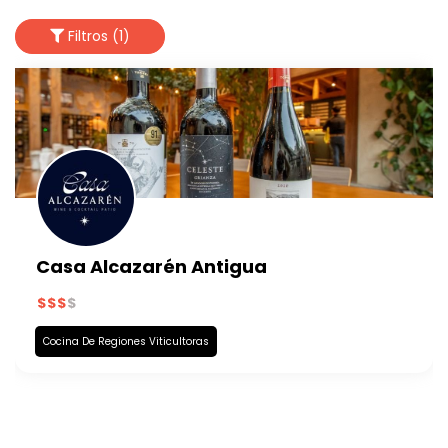
Filtros (1)
Casa Alcazarén Antigua
Cocina De Regiones Viticultoras