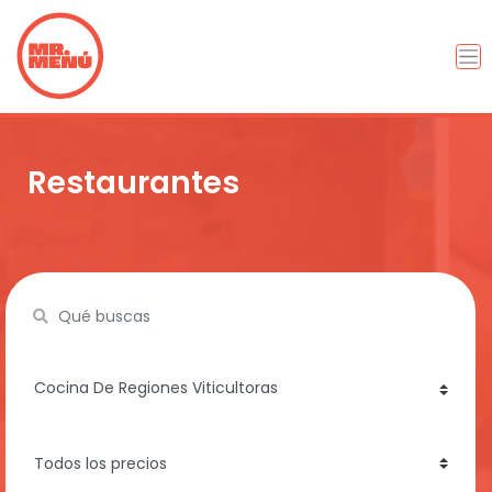
Restaurantes
Name
category
price