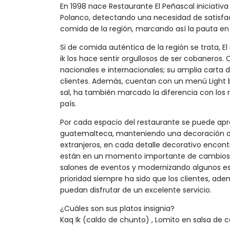
En 1998 nace Restaurante El Peñascal iniciativ
Polanco, detectando una necesidad de satisfa
comida de la región, marcando así la pauta en 
Si de comida auténtica de la región se trata, El
ik los hace sentir orgullosos de ser cobaneros.
nacionales e internacionales; su amplia carta 
clientes. Además, cuentan con un menú Light ba
sal, ha también marcado la diferencia con los r
país.
Por cada espacio del restaurante se puede apr
guatemalteca, manteniendo una decoración ori
extranjeros, en cada detalle decorativo encon
están en un momento importante de cambios, 
salones de eventos y modernizando algunos es
prioridad siempre ha sido que los clientes, 
puedan disfrutar de un excelente servicio.
¿Cuáles son sus platos insignia?
Kaq Ik (caldo de chunto) , Lomito en salsa d