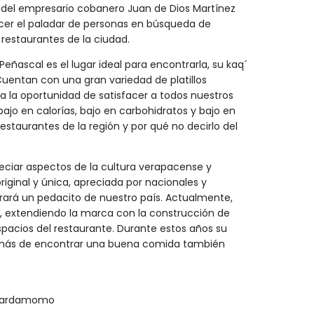
a del empresario cobanero Juan de Dios Martínez
cer el paladar de personas en búsqueda de
restaurantes de la ciudad.
 Peñascal es el lugar ideal para encontrarla, su kaq´
 Cuentan con una gran variedad de platillos
da la oportunidad de satisfacer a todos nuestros
jo en calorías, bajo en carbohidratos y bajo en
estaurantes de la región y por qué no decirlo del
eciar aspectos de la cultura verapacense y
ginal y única, apreciada por nacionales y
trará un pedacito de nuestro país. Actualmente,
extendiendo la marca con la construcción de
pacios del restaurante. Durante estos años su
además de encontrar una buena comida también
e cardamomo