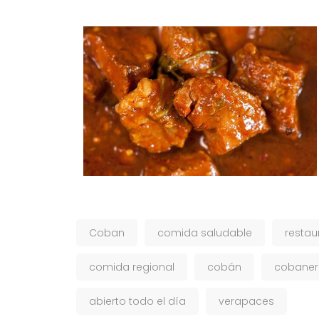
Coban
comida saludable
restau
comida regional
cobán
cobaner
abierto todo el día
verapaces