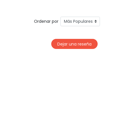
Ordenar por
Dejar una reseña