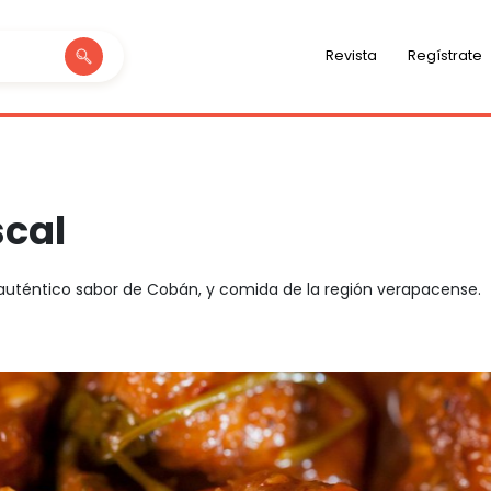
Revista
Regístrate
scal
auténtico sabor de Cobán, y comida de la región verapacense.