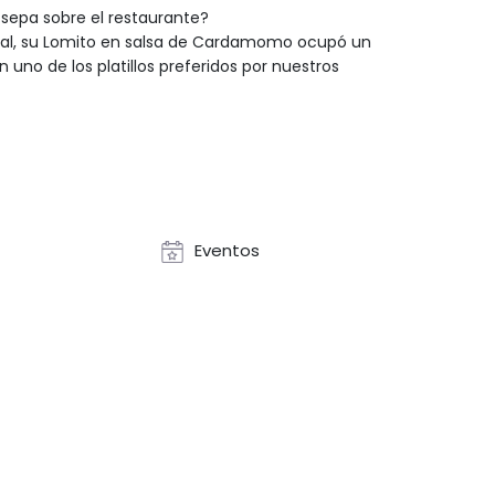
epa sobre el restaurante?
nal, su Lomito en salsa de Cardamomo ocupó un
n uno de los platillos preferidos por nuestros
Eventos