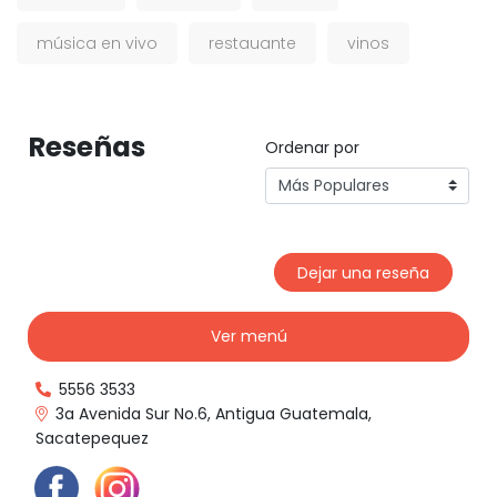
música en vivo
restauante
vinos
Reseñas
Ordenar por
Dejar una reseña
Ver menú
5556 3533
3a Avenida Sur No.6, Antigua Guatemala,
Sacatepequez