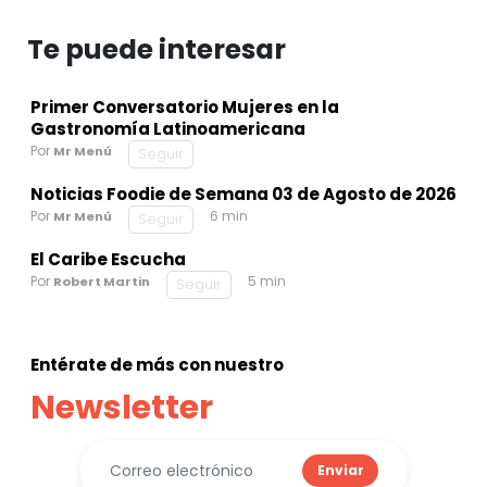
Te puede interesar
Primer Conversatorio Mujeres en la
Gastronomía Latinoamericana
Por
Mr Menú
Seguir
Noticias Foodie de Semana 03 de Agosto de 2026
Por
6 min
Mr Menú
Seguir
El Caribe Escucha
Por
5 min
Robert Martin
Seguir
Entérate de más con nuestro
Newsletter
Enviar