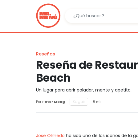
Reseñas
Reseña de Restaur
Beach
Un lugar para abrir paladar, mente y apetito.
Seguir
Por
Peter Meng
8 min
José Olmedo
ha sido uno de los iconos de la