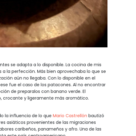
ntes se adapta a lo disponible. La cocina de mis
s a la perfección. Más bien aprovechaba lo que se
ización aún no llegaba. Con lo disponible en el
ese fue el caso de los patacones. Al no encontrar
ción de preparalos con banano verde. El
, crocante y ligeramente más aromático.
ndo la influencia de lo que
Mario Castrellón
bautizó
 asiáticos provenientes de las migraciones
sabores caribeños, panameños y afro. Una de las
nta este país centroamericano.