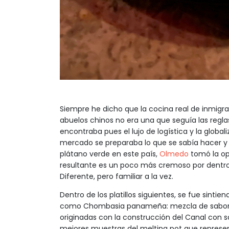
Siempre he dicho que la cocina real de inmigra
abuelos chinos no era una que seguía las regla
encontraba pues el lujo de logística y la global
mercado se preparaba lo que se sabía hacer y 
plátano verde en este país,
Olmedo
tomó la op
resultante es un poco más cremoso por dentro
Diferente, pero familiar a la vez.
Dentro de los platillos siguientes, se fue sintie
como Chombasia panameña: mezcla de sabores
originadas con la construcción del Canal con 
mejores muestras del melting pot que represe