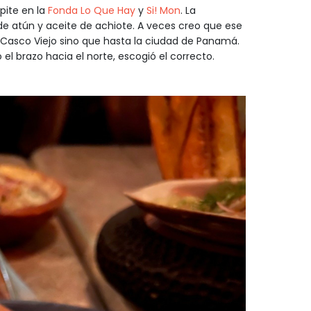
pite en la
Fonda Lo Que Hay
y
Si! Mon
. La
 atún y aceite de achiote. A veces creo que ese
l Casco Viejo sino que hasta la ciudad de Panamá.
 el brazo hacia el norte, escogió el correcto.