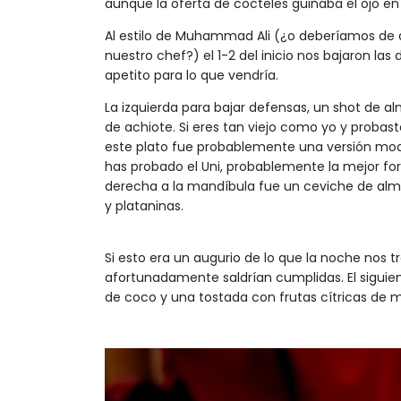
aunque la oferta de cocteles guiñaba el ojo e
Al estilo de Muhammad Ali (¿o deberíamos de d
nuestro chef?) el 1-2 del inicio nos bajaron las
apetito para lo que vendría.
La izquierda para bajar defensas, un shot de a
de achiote. Si eres tan viejo como yo y proba
este plato fue probablemente una versión mode
has probado el Uni, probablemente la mejor for
derecha a la mandíbula fue un ceviche de alme
y plataninas.
Si esto era un augurio de lo que la noche nos t
afortunadamente saldrían cumplidas. El siguie
de coco y una tostada con frutas cítricas de