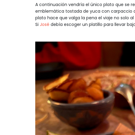
A continuación vendría el único plato que se re
emblemática tostada de yuca con carpaccio de
plato hace que valga la pena el viaje no solo a
Si
José
debía escoger un platillo para llevar bajo