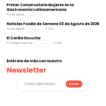
Primer Conversatorio Mujeres en la
Gastronomía Latinoamericana
Por
Mr Menú
Seguir
Noticias Foodie de Semana 03 de Agosto de 2026
Por
6 min
Mr Menú
Seguir
El Caribe Escucha
Por
5 min
Robert Martin
Seguir
Entérate de más con nuestro
Newsletter
Enviar