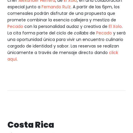
chef
Alexander Herrera
, de
El Xolo
, en una colaboración
especial junto a
Fernando Ruíz
. A partir de las 6pm, los
comensales podrán disfrutar de una propuesta que
promete combinar la esencia callejera y mestiza de
Pecado
con la personalidad audaz y creativa de
El Xolo
.
La cita forma parte del ciclo de
collabs
de
Pecado
y será
una oportunidad única para vivir un encuentro culinario
cargado de identidad y sabor. Las reservas se realizan
únicamente a través de mensaje directo dando
click
aquí
.
Costa Rica