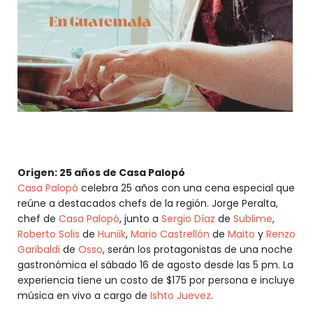
Origen: 25 años de Casa Palopó
Casa Palopó
celebra 25 años con una cena especial que
reúne a destacados chefs de la región. Jorge Peralta,
chef de
Casa Palopó
, junto a
Sergio Díaz
de
Sublime
,
Roberto Solis
de
Huniik
,
Mario Castrellón
de
Maito
y
Renzo
Garibaldi
de
Osso
, serán los protagonistas de una noche
gastronómica el sábado 16 de agosto desde las 5 pm. La
experiencia tiene un costo de $175 por persona e incluye
música en vivo a cargo de
Ishto Juevez
.