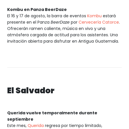
Kombu en Panza BeerDaze
El 16 y 17 de agosto, la barra de eventos
Kombu
estará
presente en el Panza
BeerDaze
por
Cervecería Catorce
.
Ofrecerán ramen caliente, música en vivo y una
atmósfera cargada de actitud para los asistentes. Una
invitación abierta para disfrutar en Antigua Guatemala.
El Salvador
Querida vuelve temporalmente durante
septiembre
Este mes,
Querida
regresa por tiempo limitado,