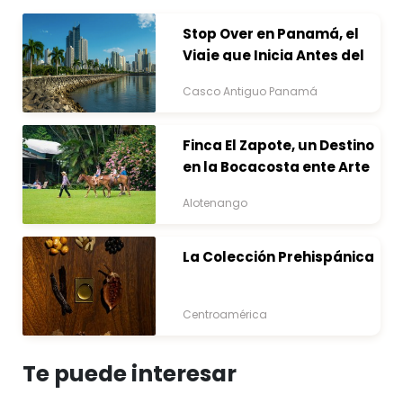
Stop Over en Panamá, el
Viaje que Inicia Antes del
Destino
Casco Antiguo Panamá
Finca El Zapote, un Destino
en la Bocacosta ente Arte
y Naturaleza
Alotenango
La Colección Prehispánica
Centroamérica
Te puede interesar