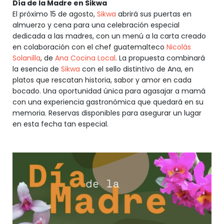
Día de la Madre en Sikwa
El próximo 15 de agosto,
Sikwa
abrirá sus puertas en
almuerzo y cena para una celebración especial
dedicada a las madres, con un menú a la carta creado
en colaboración con el chef guatemalteco
Nicolás
Solanilla
, de
Ana Cocina Local
. La propuesta combinará
la esencia de
Sikwa
con el sello distintivo de Ana, en
platos que rescatan historia, sabor y amor en cada
bocado. Una oportunidad única para agasajar a mamá
con una experiencia gastronómica que quedará en su
memoria. Reservas disponibles para asegurar un lugar
en esta fecha tan especial.