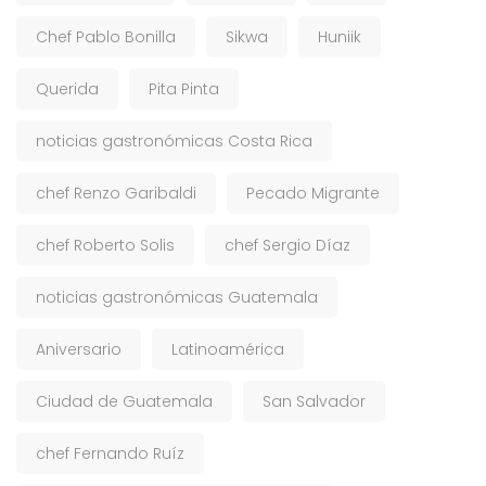
Chef Pablo Bonilla
Sikwa
Huniik
Querida
Pita Pinta
noticias gastronómicas Costa Rica
chef Renzo Garibaldi
Pecado Migrante
chef Roberto Solis
chef Sergio Díaz
noticias gastronómicas Guatemala
Aniversario
Latinoamérica
Ciudad de Guatemala
San Salvador
chef Fernando Ruíz