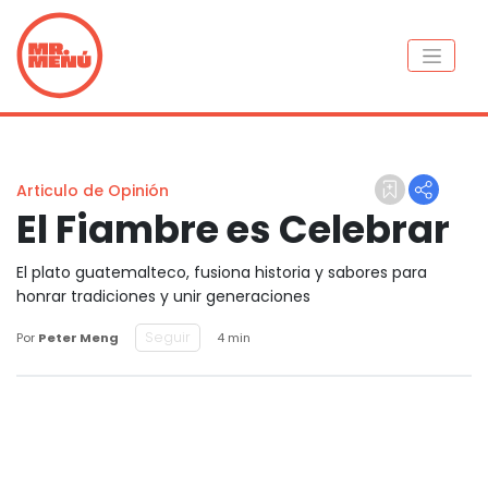
Articulo de Opinión
El Fiambre es Celebrar
El plato guatemalteco, fusiona historia y sabores para
honrar tradiciones y unir generaciones
Seguir
Por
Peter Meng
4 min