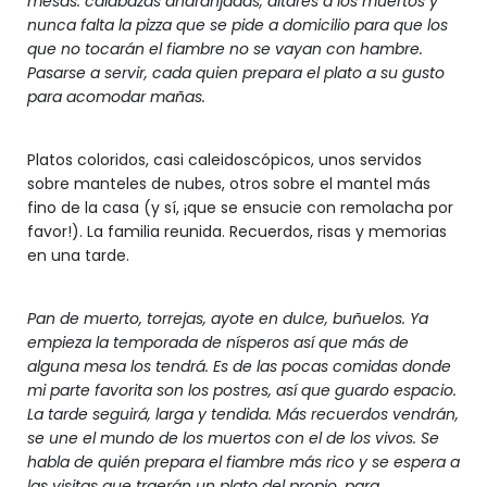
mesas: calabazas anaranjadas, altares a los muertos y
nunca falta la pizza que se pide a domicilio para que los
que no tocarán el fiambre no se vayan con hambre.
Pasarse a servir, cada quien prepara el plato a su gusto
para acomodar mañas.
Platos coloridos, casi caleidoscópicos, unos servidos
sobre manteles de nubes, otros sobre el mantel más
fino de la casa (y sí, ¡que se ensucie con remolacha por
favor!). La familia reunida. Recuerdos, risas y memorias
en una tarde.
Pan de muerto, torrejas, ayote en dulce, buñuelos. Ya
empieza la temporada de nísperos así que más de
alguna mesa los tendrá. Es de las pocas comidas donde
mi parte favorita son los postres, así que guardo espacio.
La tarde seguirá, larga y tendida. Más recuerdos vendrán,
se une el mundo de los muertos con el de los vivos. Se
habla de quién prepara el fiambre más rico y se espera a
las visitas que traerán un plato del propio, para