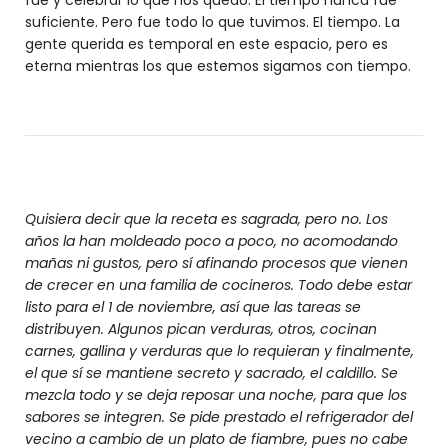
fue y celebrar lo que nos quedó. El tiempo nunca fue
suficiente. Pero fue todo lo que tuvimos. El tiempo. La
gente querida es temporal en este espacio, pero es
eterna mientras los que estemos sigamos con tiempo.
Quisiera decir que la receta es sagrada, pero no. Los
años la han moldeado poco a poco, no acomodando
mañas ni gustos, pero sí afinando procesos que vienen
de crecer en una familia de cocineros. Todo debe estar
listo para el 1 de noviembre, así que las tareas se
distribuyen. Algunos pican verduras, otros, cocinan
carnes, gallina y verduras que lo requieran y finalmente,
el que sí se mantiene secreto y sacrado, el caldillo. Se
mezcla todo y se deja reposar una noche, para que los
sabores se integren. Se pide prestado el refrigerador del
vecino a cambio de un plato de fiambre, pues no cabe