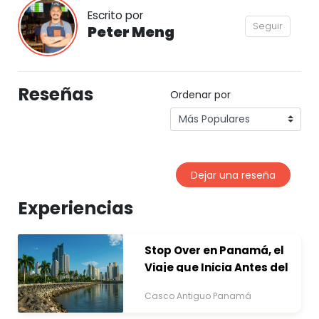
Escrito por
Seguir
Peter Meng
Reseñas
Ordenar por
Dejar una reseña
Experiencias
Stop Over en Panamá, el
Viaje que Inicia Antes del
Destino
Casco Antiguo Panamá