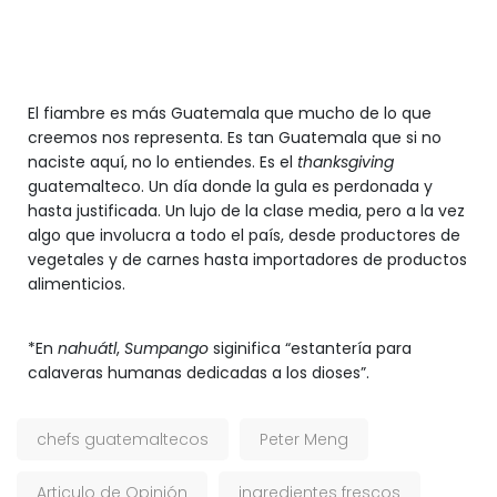
El fiambre es más Guatemala que mucho de lo que
creemos nos representa. Es tan Guatemala que si no
naciste aquí, no lo entiendes. Es el
thanksgiving
guatemalteco. Un día donde la gula es perdonada y
hasta justificada. Un lujo de la clase media, pero a la vez
algo que involucra a todo el país, desde productores de
vegetales y de carnes hasta importadores de productos
alimenticios.
*En
nahuátl
,
Sumpango
siginifica “estantería para
calaveras humanas dedicadas a los dioses”.
chefs guatemaltecos
Peter Meng
Articulo de Opinión
ingredientes frescos