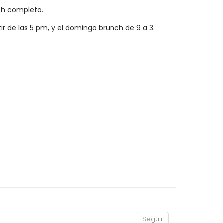
ch completo.
r de las 5 pm, y el domingo brunch de 9 a 3.
Seguir