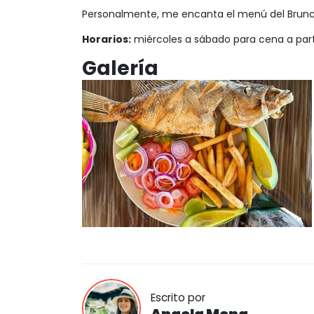
Personalmente, me encanta el menú del Brun
Horarios:
miércoles a sábado para cena a parti
Galería
Escrito por
Angela Mena