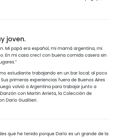
y joven.
. Mi papá era español, mi mamá argentina, mi
ano. En mi casa crecí con buena comida casera sin
ugares.”
o estudiante trabajando en un bar local; al poco
a. Sus primeras experiencias fuera de Buenos Aires
uego volvió a Argentina para trabajar junto a
anzón con Martin Arrieta, la Colección de
n Darío Gualtieri.
des que he tenido porque Darío es un grande de la