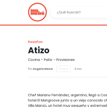
Reseñas
Atizo
Cocina – Patio – Provisiones
Seguir
Por
Angela Mena
4 min
Chef Mariano Fernández, argentino, llegó a Cos
hotel El Mangroove junto a un viejo conocido ch
Villa Manzú, un hotel muy pequeño y extremad