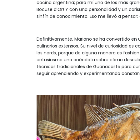
cocina argentina; para mí uno de los más grand
Bocuse d’Or! Y con una personalidad y un cari
sinfín de conocimiento. Eso me llevó a pensar: a
Definitivamente, Mariano se ha convertido en
culinarios extensos. Su nivel de curiosidad es
los nerds, porque de alguna manera es fashio
entusiasmo una anécdota sobre cómo descubrió
técnicas tradicionales de Guanacaste para cur
seguir aprendiendo y experimentando constant