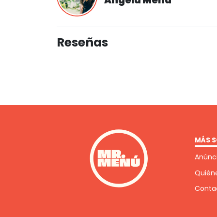
Reseñas
MÁS S
Anúnci
Quién
Conta