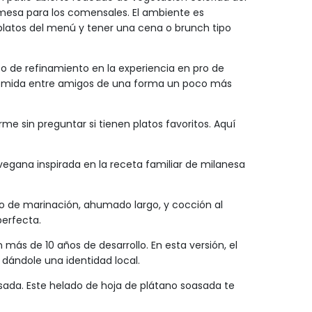
a mesa para los comensales. El ambiente es
 platos del menú y tener una cena o brunch tipo
o de refinamiento en la experiencia en pro de
comida entre amigos de una forma un poco más
e sin preguntar si tienen platos favoritos. Aquí
egana inspirada en la receta familiar de milanesa
so de marinación, ahumado largo, y cocción al
perfecta.
ás de 10 años de desarrollo. En esta versión, el
dándole una identidad local.
da. Este helado de hoja de plátano soasada te