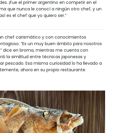
es. ¡Fue el primer argentino en competir en el
sma que nunca le conocí a ningún otro chef, y un
sí es el chef que yo quiero ser.”
 un chef carismático y con conocimientos
 contagioso. “Es un muy buen ámbito para nosotros
n.” dice en broma, mientras me cuenta con
 la similitud entre técnicas japonesas y
ar pescado. Esa misma curiosidad lo ha llevado a
emente, ahora en su propio restaurante.