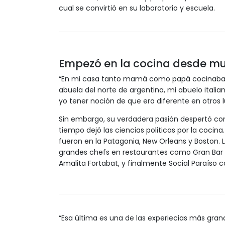
cual se convirtió en su laboratorio y escuela.
Empezó en la cocina desde mu
“En mi casa tanto mamá como papá cocinaban
abuela del norte de argentina, mi abuelo itali
yo tener noción de que era diferente en otros l
Sin embargo, su verdadera pasión despertó com
tiempo dejó las ciencias politicas por la cocin
fueron en la Patagonia, New Orleans y Boston. L
grandes chefs en restaurantes como Gran Bar D
Amalita Fortabat, y finalmente Social Paraíso co
“Esa última es una de las experiecias más gran