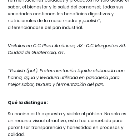
fermentaciones cuidadas y productos no solo desde el
sabor, el bienestar y la salud del comensal; todas sus
variedades contienen los beneficios digestivos y
nutricionales de la masa madre y
poolish*
,
diferenciándose del pan industrial.
Visítalos en C.C Plaza Américas, z13 · C.C Margaritas z10,
Ciudad de Guatemala, GT.
*Poolish (pol.): Prefermentación líquida elaborada con
harina, agua y levadura utilizada en panadería para
mejor sabor, textura y fermentación del pan.
Qué la distingue:
Su cocina está expuesta y visible al público. No solo es
un recurso visual atractivo, esta fue concebida para
garantizar transparencia y honestidad en procesos y
calidad.