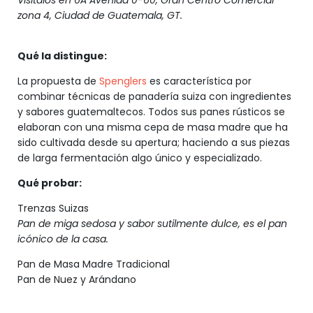
Visítalos en 6A Avenida 0-60, Gran Centro Comercial
zona 4, Ciudad de Guatemala, GT.
Qué la distingue:
La propuesta de
Spenglers
es característica por
combinar técnicas de panadería suiza con ingredientes
y sabores guatemaltecos. Todos sus panes rústicos se
elaboran con una misma cepa de masa madre que ha
sido cultivada desde su apertura; haciendo a sus piezas
de larga fermentación algo único y especializado.
Qué probar:
Trenzas Suizas
Pan de miga sedosa y sabor sutilmente dulce, es el pan
icónico de la casa.
Pan de Masa Madre Tradicional
Pan de Nuez y Arándano