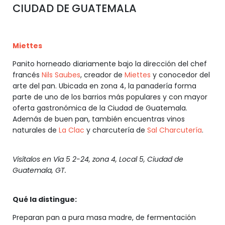
CIUDAD DE GUATEMALA
Miettes
Panito horneado diariamente bajo la dirección del chef
francés
Nils Saubes
, creador de
Miettes
y conocedor del
arte del pan. Ubicada en zona 4, la panadería forma
parte de uno de los barrios más populares y con mayor
oferta gastronómica de la Ciudad de Guatemala.
Además de buen pan, también encuentras vinos
naturales de
La Clac
y charcutería de
Sal Charcutería
.
Visítalos en Vía 5 2-24, zona 4, Local 5, Ciudad de
Guatemala, GT.
Qué la distingue:
Preparan pan a pura masa madre, de fermentación