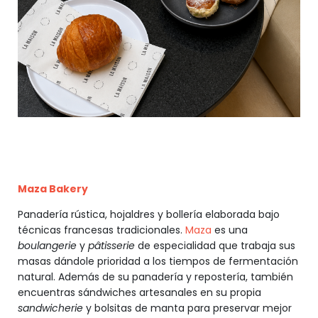
Maza Bakery
Panadería rústica, hojaldres y bollería elaborada bajo
técnicas francesas tradicionales.
Maza
es una
boulangerie
y
pâtisserie
de especialidad que trabaja sus
masas dándole prioridad a los tiempos de fermentación
natural. Además de su panadería y repostería, también
encuentras sándwiches artesanales en su propia
sandwicherie
y bolsitas de manta para preservar mejor