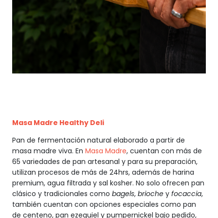
Masa Madre Healthy Deli
Pan de fermentación natural elaborado a partir de
masa madre viva. En
Masa Madre
, cuentan con más de
65 variedades de pan artesanal y para su preparación,
utilizan procesos de más de 24hrs, además de harina
premium, agua filtrada y sal kosher. No solo ofrecen pan
clásico y tradicionales como
bagels
,
brioche
y
focaccia
,
también cuentan con opciones especiales como pan
de centeno, pan ezequiel y pumpernickel bajo pedido,