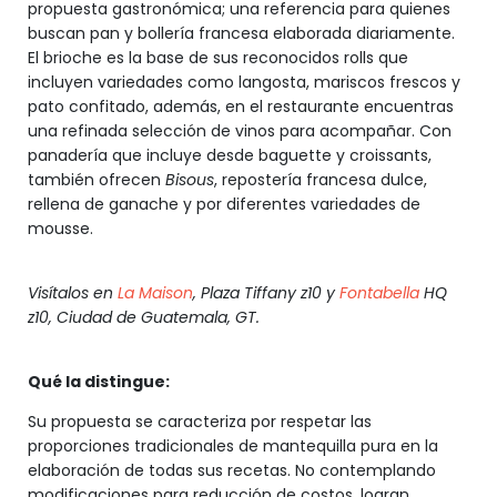
propuesta gastronómica; una referencia para quienes
buscan pan y bollería francesa elaborada diariamente.
El brioche es la base de sus reconocidos rolls que
incluyen variedades como langosta, mariscos frescos y
pato confitado, además, en el restaurante encuentras
una refinada selección de vinos para acompañar. Con
panadería que incluye desde baguette y croissants,
también ofrecen
Bisous
, repostería francesa dulce,
rellena de ganache y por diferentes variedades de
mousse.
Visítalos en
La Maison
, Plaza Tiffany z10 y
Fontabella
HQ
z10, Ciudad de Guatemala, GT.
Qué la distingue:
Su propuesta se caracteriza por respetar las
proporciones tradicionales de mantequilla pura en la
elaboración de todas sus recetas. No contemplando
modificaciones para reducción de costos, logran