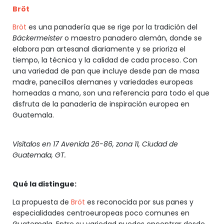
Bröt
Bröt
es una panadería que se rige por la tradición del
Bäckermeister
o maestro panadero alemán, donde se
elabora pan artesanal diariamente y se prioriza el
tiempo, la técnica y la calidad de cada proceso. Con
una variedad de pan que incluye desde pan de masa
madre, panecillos alemanes y variedades europeas
horneadas a mano, son una referencia para todo el que
disfruta de la panadería de inspiración europea en
Guatemala.
Visítalos en 17 Avenida 26-86, zona 11, Ciudad de
Guatemala, GT.
Qué la distingue:
La propuesta de
Bröt
es reconocida por sus panes y
especialidades centroeuropeas poco comunes en
Guatemala. Entre su variedad puedes encontrar desde