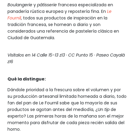
Boulangerie
y
pâtisserie
francesa especializada en
panadería rústica europea y repostería fina. En
Le
Fournil
, todos sus productos de inspiración en la
tradición francesa, se hornean a diario y son
considerados una referencia de pastelería clásica en
Ciudad de Guatemala.
Visítalos en 14 Calle 15-13 z13 · CC Punto 15 · Paseo Cayalá
z16
Qué la distingue:
Dándole prioridad a la frescura sobre el volumen y por
su producción artesanal limitada horneada a diario, todo
fan del pan de Le Fournil sabe que la mayoría de sus
productos se agotan antes del mediodía, ¿Un
tip
de
experto? Las primeras horas de la mañana son el mejor
momento para disfrutar de cada pieza recién salida del
horno.