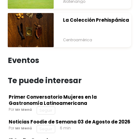
Alotenango
La Colección Prehispánica
Centroamérica
Eventos
Te puede interesar
Primer Conversatorio Mujeres en la
Gastronomía Latinoamericana
Por
Mr Menú
Seguir
Noticias Foodie de Semana 03 de Agosto de 2026
Por
6 min
Mr Menú
Seguir