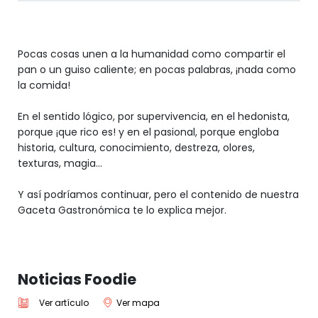
Pocas cosas unen a la humanidad como compartir el
pan o un guiso caliente; en pocas palabras, ¡nada como
la comida!
En el sentido lógico, por supervivencia, en el hedonista,
porque ¡que rico es! y en el pasional, porque engloba
historia, cultura, conocimiento, destreza, olores,
texturas, magia…
Y así podríamos continuar, pero el contenido de nuestra
Gaceta Gastronómica te lo explica mejor.
Noticias Foodie
Ver artículo
Ver mapa