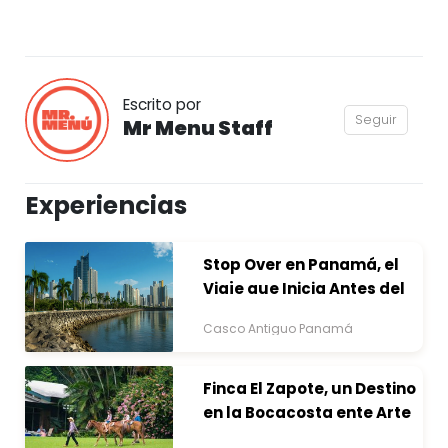
Escrito por
Seguir
Mr Menu Staff
Experiencias
Stop Over en Panamá, el
Viaje que Inicia Antes del
Destino
Casco Antiguo Panamá
Finca El Zapote, un Destino
en la Bocacosta ente Arte
y Naturaleza