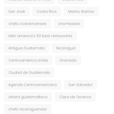
San José
Costa Rica
Marlov Barrios
chefs costarricenses
chombasia
latin america's 50 best restaurants
Antigua Guatemala
Nicaragua
Centroamérica Unida
Granada
Ciudad de Guatemala
Agenda Centroamericana
San Salvador
artista guatemalteco
Clara de Tezanos
chefs nicaraguenses