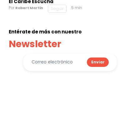
El Caribe Escucha
Por
5 min
Robert Martin
Seguir
Entérate de más con nuestro
Newsletter
Enviar