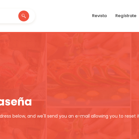
Revista
Regístrate
raseña
ess below, and we'll send you an e-mail allowing you to reset it