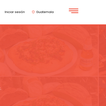
Iniciar sesión
Guatemala
.