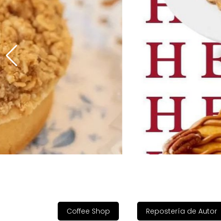
Coffee Shop
Repostería de Autor