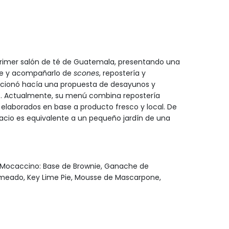
 primer salón de té de Guatemala, presentando una
arde y acompañarlo de
scones
, repostería y
lucionó hacía una propuesta de desayunos y
s. Actualmente, su menú combina repostería
elaborados en base a producto fresco y local. De
acio es equivalente a un pequeño jardín de una
, Mocaccino: Base de Brownie, Ganache de
meado, Key Lime Pie, Mousse de Mascarpone,