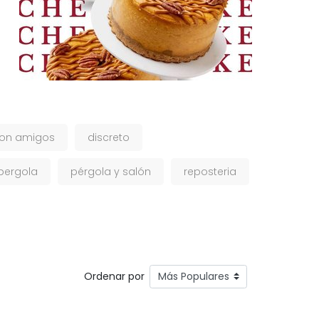
on amigos
discreto
pergola
pérgola y salón
reposteria
Ordenar por