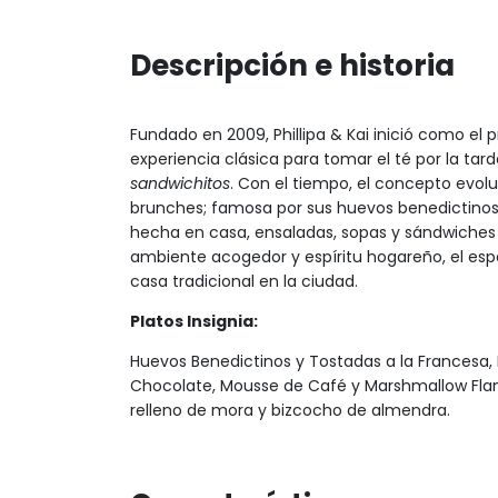
Descripción e historia
Fundado en 2009, Phillipa & Kai inició como el
experiencia clásica para tomar el té por la t
sandwichitos
. Con el tiempo, el concepto evo
brunches; famosa por sus huevos benedictino
hecha en casa, ensaladas, sopas y sándwiches 
ambiente acogedor y espíritu hogareño, el esp
casa tradicional en la ciudad.
Platos Insignia:
Huevos Benedictinos y Tostadas a la Francesa
Chocolate, Mousse de Café y Marshmallow Fla
relleno de mora y bizcocho de almendra.