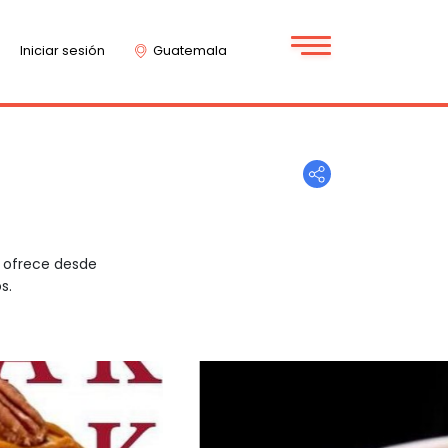
Iniciar sesión
Guatemala
i ofrece desde
s.