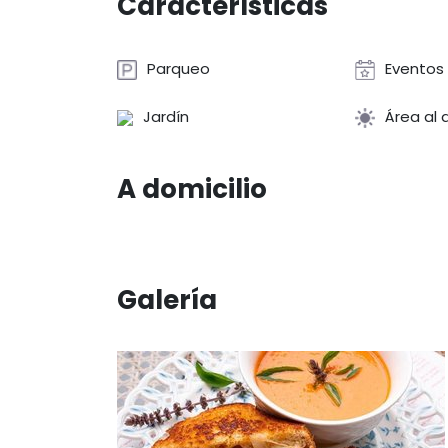
Características
Parqueo
Eventos
Jardín
Área al a
A domicilio
Galería