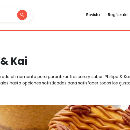
Revista
Regístrate
 & Kai
do al momento para garantizar frescura y sabor; Phillipa & Ka
ales hasta opciones sofisticadas para satisfacer todos los gusto