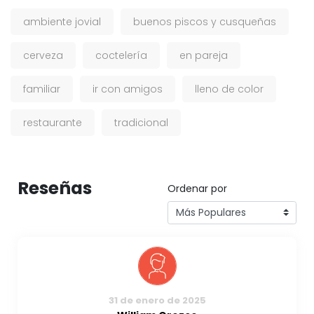
ambiente jovial
buenos piscos y cusqueñas
cerveza
coctelería
en pareja
familiar
ir con amigos
lleno de color
restaurante
tradicional
Reseñas
Ordenar por
31 de enero de 2025