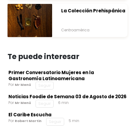
La Colección Prehispánica
Centroamérica
Te puede interesar
Primer Conversatorio Mujeres en la
Gastronomía Latinoamericana
Por
Mr Menú
Seguir
Noticias Foodie de Semana 03 de Agosto de 2026
Por
6 min
Mr Menú
Seguir
El Caribe Escucha
Por
5 min
Robert Martin
Seguir