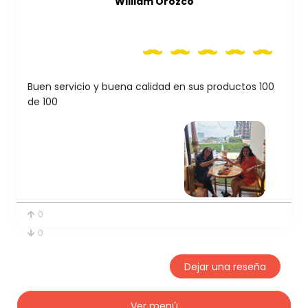
William Orozco
Buen servicio y buena calidad en sus productos 100
de 100
0
0
Dejar una reseña
Ver menú