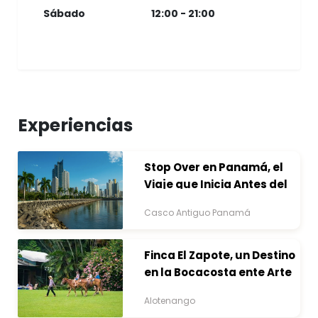
Sábado
12:00 - 21:00
Experiencias
Stop Over en Panamá, el
Viaje que Inicia Antes del
Destino
Casco Antiguo Panamá
Finca El Zapote, un Destino
en la Bocacosta ente Arte
y Naturaleza
Alotenango