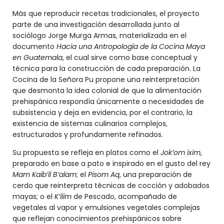
Más que reproducir recetas tradicionales, el proyecto
parte de una investigación desarrollada junto al
sociólogo Jorge Murga Armas, materializada en el
documento
Hacia una Antropología de la Cocina Maya
en Guatemala
, el cual sirve como base conceptual y
técnica para la construcción de cada preparación. La
Cocina de la Señora Pu propone una reinterpretación
que desmonta la idea colonial de que la alimentación
prehispánica respondía únicamente a necesidades de
subsistencia y deja en evidencia, por el contrario, la
existencia de sistemas culinarios complejos,
estructurados y profundamente refinados.
Su propuesta se refleja en platos como el
Jok’om ixim
,
preparado en base a pato e inspirado en el gusto del rey
Mam Kaib’il B’alam
; el
Pisom Aq
, una preparación de
cerdo que reinterpreta técnicas de cocción y adobados
mayas; o el
K’ilim
de Pescado, acompañado de
vegetales al vapor y emulsiones vegetales complejas
que reflejan conocimientos prehispánicos sobre