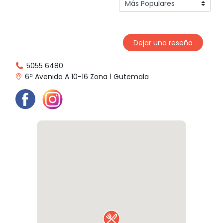
Dejar una reseña
5055 6480
6ª Avenida A 10-16 Zona 1 Gutemala